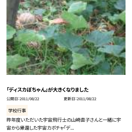
「ディスカぼちゃん」が大きくなりました
公開日
2011/08/22
更新日
2011/08/22
学校行事
昨年度いただいた宇宙飛行士の山崎直子さんと一緒に宇
宙から帰還した宇宙カボチャ「デ...