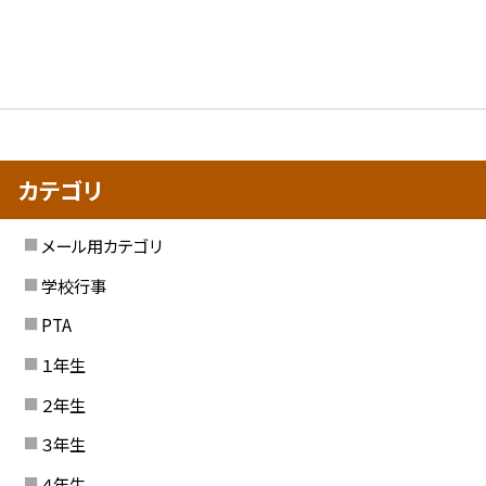
カテゴリ
メール用カテゴリ
学校行事
PTA
１年生
２年生
３年生
４年生