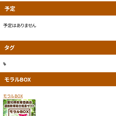
予定
予定はありません
タグ
モラルBOX
モラルBOX