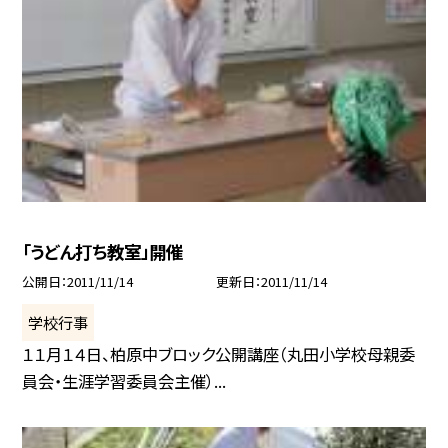
「うどん打ち教室」開催
公開日
2011/11/14
更新日
2011/11/14
学校行事
１１月１４日、柏原中ブロック公開講座（丸田小学校母親委
員会・生涯学習委員会主催）...