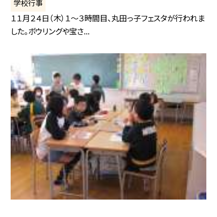
学校行事
１１月２４日（木）１〜３時間目、丸田っ子フェスタが行われま
した。ボウリングや宝さ...