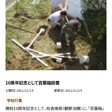
10周年記念として百葉箱設置
公開日
2011/11/14
更新日
2011/11/14
学校行事
開校10周年記念として、校舎南側（観察池横）に、「百葉箱」