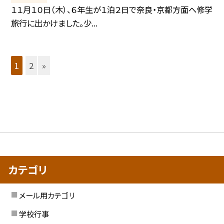
１１月１０日（木）、６年生が１泊２日で奈良・京都方面へ修学
旅行に出かけました。少...
1
2
»
カテゴリ
メール用カテゴリ
学校行事