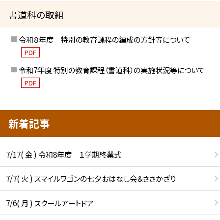
書道科の取組
令和８年度 特別の教育課程の編成の方針等について
PDF
令和7年度 特別の教育課程（書道科）の実施状況等について
PDF
新着記事
7/17( 金 ) 令和8年度 １学期終業式
7/7( 火 ) スマイルワゴンの七夕おはなし会＆ささかざり
7/6( 月 ) スクールアートドア