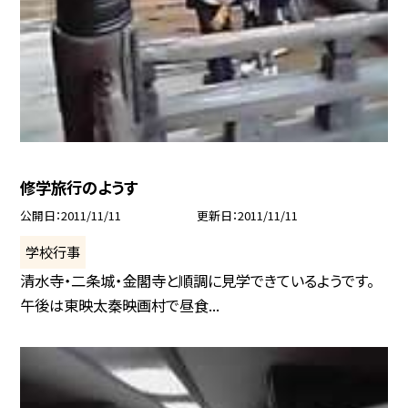
修学旅行のようす
公開日
2011/11/11
更新日
2011/11/11
学校行事
清水寺・二条城・金閣寺と順調に見学できているようです。
午後は東映太秦映画村で昼食...