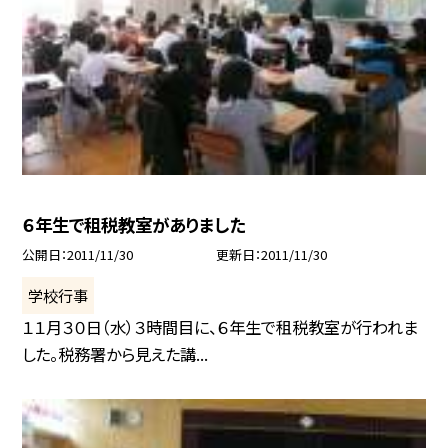
６年生で租税教室がありました
公開日
2011/11/30
更新日
2011/11/30
学校行事
１１月３０日（水）３時間目に、６年生で租税教室が行われま
した。税務署から見えた講...