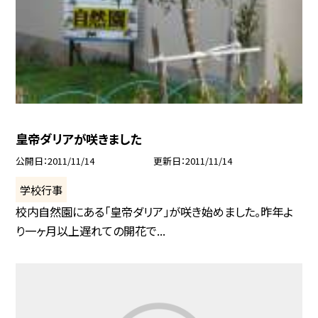
皇帝ダリアが咲きました
公開日
2011/11/14
更新日
2011/11/14
学校行事
校内自然園にある「皇帝ダリア」が咲き始めました。昨年よ
り一ヶ月以上遅れての開花で...