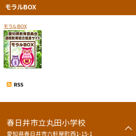
モラルBOX
モラルBOX
RSS
春日井市立丸田小学校
愛知県春日井市六軒屋町西1-15-1