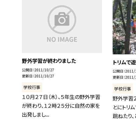
野外学習が終わりました
トリムで
公開日
2011/10/27
公開日
2011/
更新日
2011/10/27
更新日
2011/
学校行事
学校行事
１０月２７日（木）、５年生の野外学習
野外学習
が終わり、１２時２５分に自然の家を
とにトリム
出発しまし...
跳ねたり、と