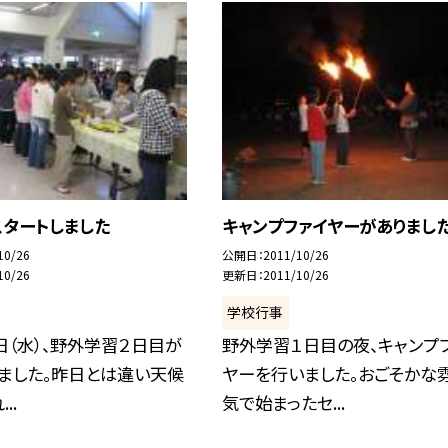
スタートしました
キャンプファイヤーがありまし
10/26
公開日
2011/10/26
10/26
更新日
2011/10/26
学校行事
日（水）、野外学習２日目が
野外学習１日目の夜、キャンプ
ました。昨日とは違い天候
ヤーを行いました。おごそかな
..
気で始まったセ...