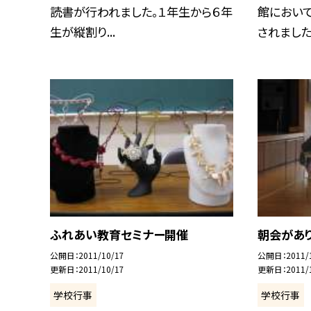
読書が行われました。１年生から６年
館におい
生が縦割り...
されました。.
ふれあい教育セミナー開催
朝会があ
公開日
2011/10/17
公開日
2011/
更新日
2011/10/17
更新日
2011/
学校行事
学校行事