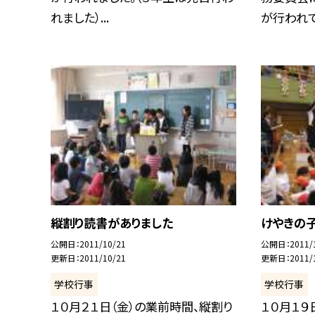
れました）...
が行われてい
縦割り読書がありました
けやきの
公開日
2011/10/21
公開日
2011/
更新日
2011/10/21
更新日
2011/
学校行事
学校行事
１０月２１日（金）の業前時間、縦割り
１０月１９