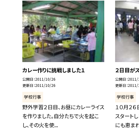
カレー作りに挑戦しました１
２日目が
公開日
2011/10/26
公開日
2011/
更新日
2011/10/26
更新日
2011/
学校行事
学校行事
野外学習２日目、お昼にカレーライス
１０月２６
を作りました。自分たちで火を起こ
スタートし
し、その火を使...
にも恵まれ.