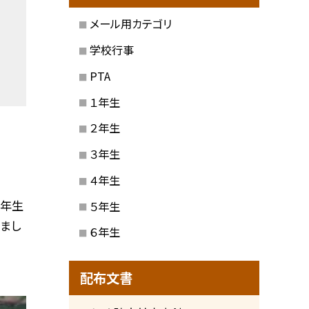
メール用カテゴリ
学校行事
PTA
１年生
２年生
３年生
４年生
５年生
５年生
まし
６年生
配布文書