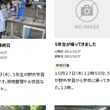
５年生が帰ってきました
最終日
公開日
2011/10/27
10/27
更新日
2011/10/27
10/27
学校行事
１０月２７日（木）１２時５０分、
日（木）、５年生の野外学習
が野外学習から学校に帰ってき
です。荷物整理やお世話な
た。１３時...
...