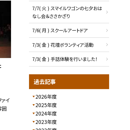
7/7( 火 ) スマイルワゴンの七夕おは
なし会＆ささかざり
7/6( 月 ) スクールアートドア
7/3( 金 ) 花壇ボランティア活動
7/3( 金 ) 手話体験を行いました！
た
過去記事
2026年度
ファイ
2025年度
雰囲
2024年度
2023年度