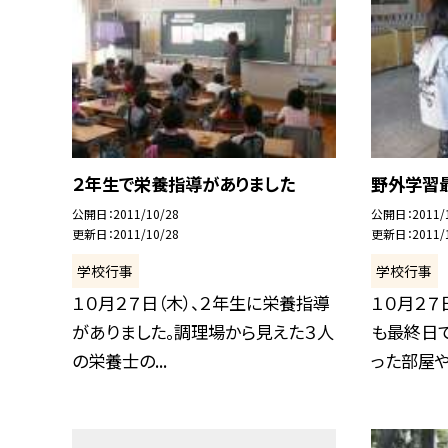
２年生で栄養指導がありました
野外学習
公開日
2011/10/28
公開日
2011/
更新日
2011/10/28
更新日
2011/
学校行事
学校行事
１０月２７日（木）、２年生に栄養指導
１０月２７
がありました。調理場から見えた３人
も最終日
の栄養士の...
った部屋やト