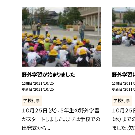
野外学習が始まりました
野外学習
公開日
2011/10/25
公開日
2011/
更新日
2011/10/25
更新日
2011/
学校行事
学校行事
１０月２５日（火）、５年生の野外学習
１０月２５
がスタートしました。まずは学校での
（木）ま
出発式から...
ました。欠席