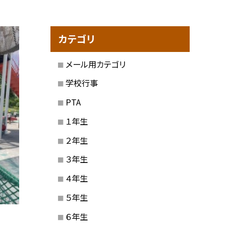
カテゴリ
メール用カテゴリ
学校行事
PTA
１年生
２年生
３年生
４年生
５年生
６年生