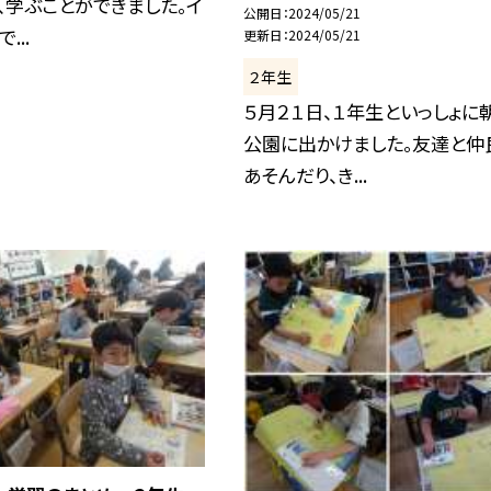
、学ぶことができました。イ
公開日
2024/05/21
...
更新日
2024/05/21
２年生
５月２１日、１年生といっしょに
公園に出かけました。友達と仲
あそんだり、き...