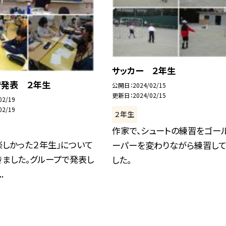
サッカー ２年生
で発表 ２年生
公開日
2024/02/15
更新日
2024/02/15
02/19
02/19
２年生
作家で、シュートの練習をゴー
楽しかった２年生」について
ーパーを変わりながら練習し
きました。グループで発表し
した。
.