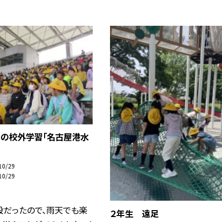
秋の校外学習「名古屋港水
10/29
10/29
設だったので、雨天でも楽
２年生 遠足