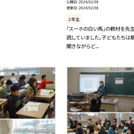
公開日
2024/02/08
更新日
2024/02/08
２年生
「スーホの白い馬」の教材を先
読していました。子どもたちは
聞きながらど...