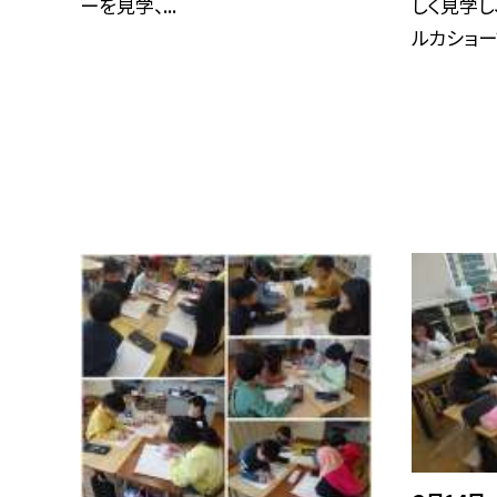
ーを見学、...
しく見学し
ルカショーで