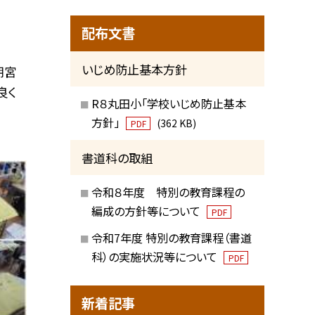
配布文書
いじめ防止基本方針
朝宮
良く
R８丸田小「学校いじめ防止基本
方針」
(362 KB)
PDF
書道科の取組
令和８年度 特別の教育課程の
編成の方針等について
PDF
令和7年度 特別の教育課程（書道
科）の実施状況等について
PDF
新着記事