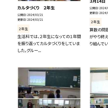
３月14日
カルタづくり ２年生
公開日
2024/
更新日
2024/
公開日
2024/03/21
更新日
2024/03/21
２年生
２年生
算数の問
生活科では、２年生になっての１年間
がやり終
を振り返ってカルタづくりをしていま
り組んでいま
した。グルー...