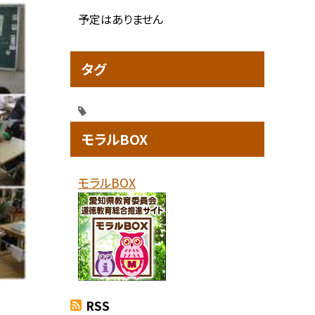
予定はありません
タグ
モラルBOX
モラルBOX
RSS