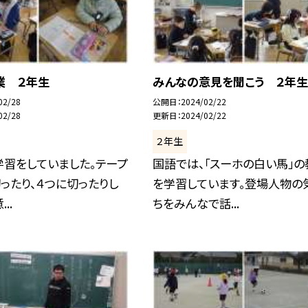
業 ２年生
みんなの意見を聞こう ２年生
02/28
公開日
2024/02/22
02/28
更新日
2024/02/22
２年生
学習をしていました。テープ
国語では、「スーホの白い馬」の
ったり、４つに切ったりし
を学習しています。登場人物の
..
ちをみんなで話...