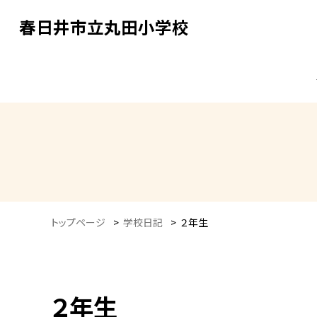
春日井市立丸田小学校
トップページ
>
学校日記
>
２年生
２年生