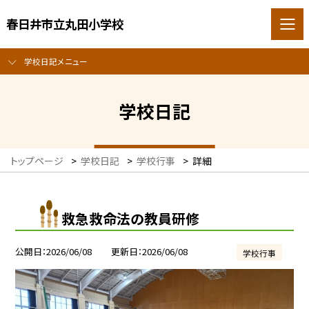
春日井市立丸田小学校
学校日記メニュー
学校日記
トップページ
>
学校日記
>
学校行事
>
詳細
救急救命法の教員研修
公開日
2026/06/08
更新日
2026/06/08
学校行事