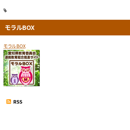
モラルBOX
モラルBOX
RSS