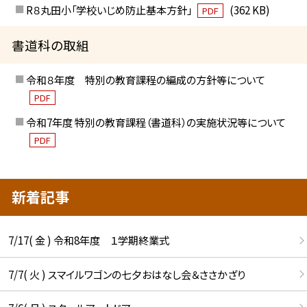
R８丸田小「学校いじめ防止基本方針」
(362 KB)
PDF
書道科の取組
令和８年度 特別の教育課程の編成の方針等について
PDF
令和7年度 特別の教育課程（書道科）の実施状況等について
PDF
新着記事
7/17( 金 ) 令和8年度 １学期終業式
7/7( 火 ) スマイルワゴンの七夕おはなし会＆ささかざり