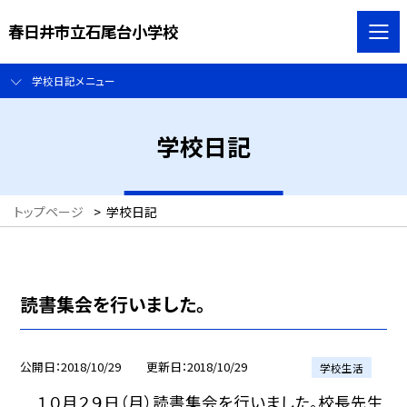
春日井市立石尾台小学校
学校日記メニュー
学校日記
トップページ
>
学校日記
読書集会を行いました。
公開日
2018/10/29
更新日
2018/10/29
学校生活
１０月２９日（月）読書集会を行いました。校長先生