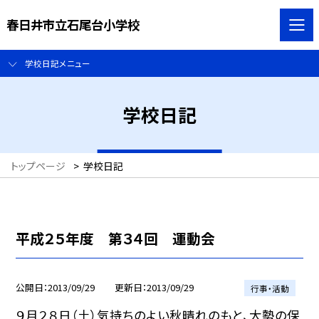
春日井市立石尾台小学校
学校日記メニュー
学校日記
トップページ
>
学校日記
平成２５年度 第３４回 運動会
公開日
2013/09/29
更新日
2013/09/29
行事・活動
９月２８日（土）気持ちのよい秋晴れのもと、大勢の保