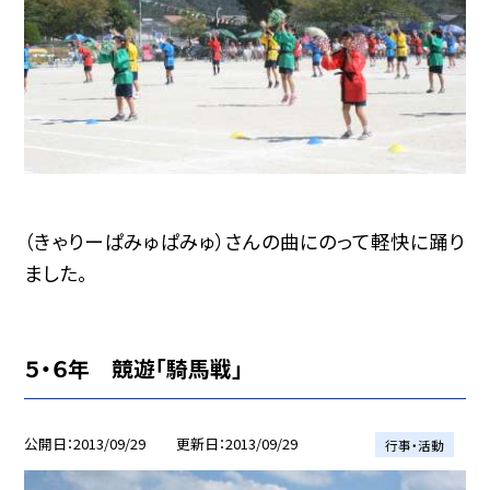
（きゃりーぱみゅぱみゅ）さんの曲にのって軽快に踊り
ました。
５・６年 競遊「騎馬戦」
公開日
2013/09/29
更新日
2013/09/29
行事・活動