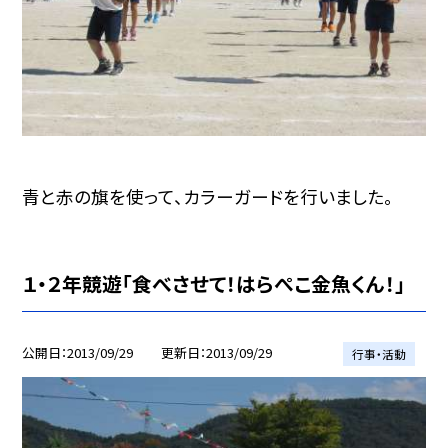
青と赤の旗を使って、カラーガードを行いました。
１・２年競遊「食べさせて！はらぺこ金魚くん！」
公開日
2013/09/29
更新日
2013/09/29
行事・活動