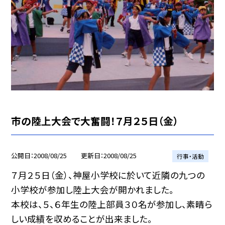
市の陸上大会で大奮闘！７月２５日（金）
公開日
2008/08/25
更新日
2008/08/25
行事・活動
７月２５日（金）、神屋小学校に於いて近隣の九つの
小学校が参加し陸上大会が開かれました。
本校は、５、６年生の陸上部員３０名が参加し、素晴ら
しい成績を収めることが出来ました。