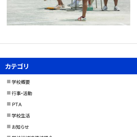
カテゴリ
学校概要
行事・活動
ＰＴＡ
学校生活
お知らせ