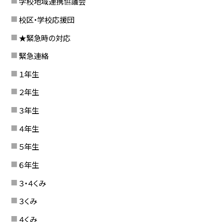
学校地域連携協議会
校区・学校応援団
★緊急時の対応
緊急連絡
１年生
２年生
３年生
４年生
５年生
６年生
３・４くみ
３くみ
４くみ