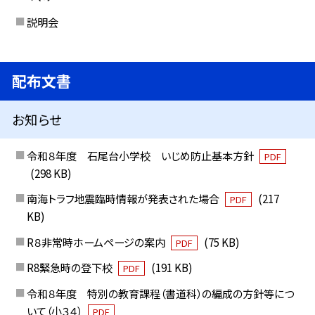
説明会
配布文書
お知らせ
令和８年度 石尾台小学校 いじめ防止基本方針
PDF
(298 KB)
南海トラフ地震臨時情報が発表された場合
(217
PDF
KB)
R８非常時ホームページの案内
(75 KB)
PDF
R8緊急時の登下校
(191 KB)
PDF
令和８年度 特別の教育課程（書道科）の編成の方針等につ
いて（小３４）
PDF