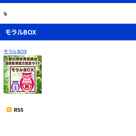
モラルBOX
モラルBOX
RSS