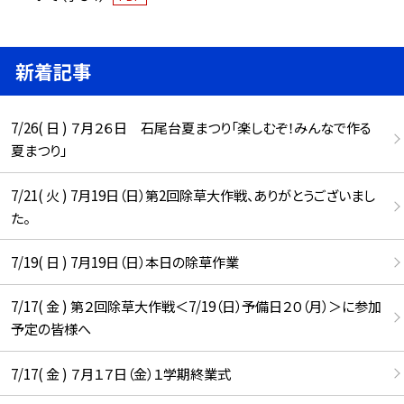
新着記事
7/26( 日 ) ７月２６日 石尾台夏まつり「楽しむぞ！みんなで作る
夏まつり」
7/21( 火 ) 7月19日（日）第2回除草大作戦、ありがとうございまし
た。
7/19( 日 ) 7月19日（日）本日の除草作業
7/17( 金 ) 第２回除草大作戦＜7/19（日）予備日２０（月）＞に参加
予定の皆様へ
7/17( 金 ) ７月１７日（金）１学期終業式