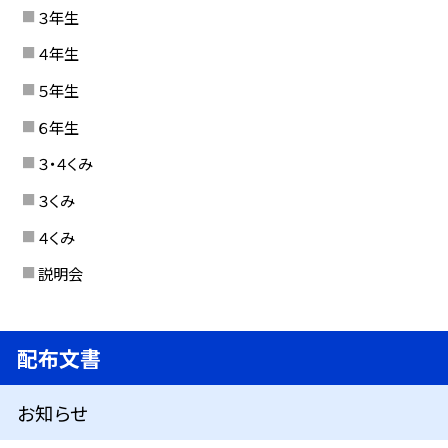
３年生
４年生
５年生
６年生
３・４くみ
３くみ
４くみ
説明会
配布文書
お知らせ