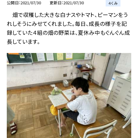
公開日
2021/07/30
更新日
2021/07/30
４くみ
畑で収穫した大きな白ナスやトマト、ピーマンをう
れしそうにみせてくれました。毎日、成長の様子を記
録していた４組の畑の野菜は、夏休み中もぐんぐん成
長しています。