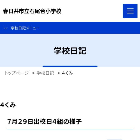
春日井市立石尾台小学校
学校日記メニュー
学校日記
トップページ
>
学校日記
>
４くみ
４くみ
７月２９日出校日４組の様子