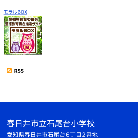
モラルBOX
RSS
春日井市立石尾台小学校
愛知県春日井市石尾台６丁目２番地