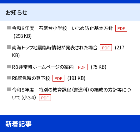
お知らせ
令和８年度 石尾台小学校 いじめ防止基本方針
PDF
(298 KB)
南海トラフ地震臨時情報が発表された場合
(217
PDF
KB)
R８非常時ホームページの案内
(75 KB)
PDF
R8緊急時の登下校
(191 KB)
PDF
令和８年度 特別の教育課程（書道科）の編成の方針等につ
いて（小３４）
PDF
新着記事