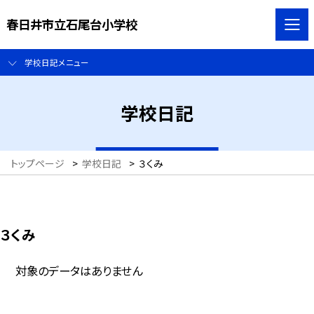
春日井市立石尾台小学校
学校日記メニュー
学校日記
トップページ
>
学校日記
>
３くみ
３くみ
対象のデータはありません