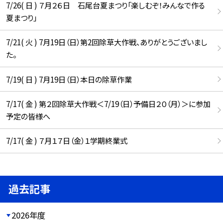
7/26( 日 ) ７月２６日 石尾台夏まつり「楽しむぞ！みんなで作る
夏まつり」
7/21( 火 ) 7月19日（日）第2回除草大作戦、ありがとうございまし
た。
7/19( 日 ) 7月19日（日）本日の除草作業
7/17( 金 ) 第２回除草大作戦＜7/19（日）予備日２０（月）＞に参加
予定の皆様へ
7/17( 金 ) ７月１７日（金）１学期終業式
過去記事
2026年度