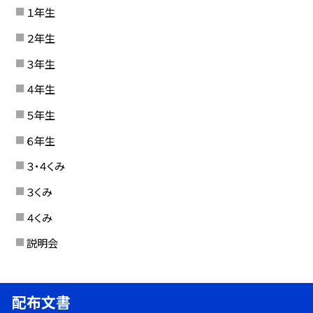
１年生
２年生
３年生
４年生
５年生
６年生
３・４くみ
３くみ
４くみ
説明会
配布文書