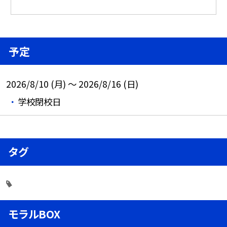
予定
2026/8/10 (月) ～ 2026/8/16 (日)
学校閉校日
タグ
モラルBOX