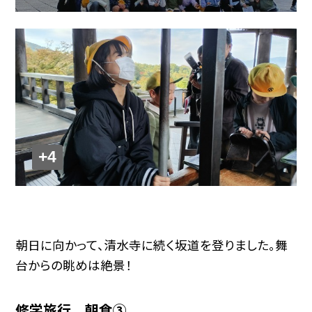
+4
朝日に向かって、清水寺に続く坂道を登りました。舞
台からの眺めは絶景！
修学旅行 朝食③