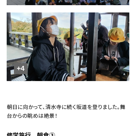
+4
朝日に向かって、清水寺に続く坂道を登りました。舞
台からの眺めは絶景！
修学旅行 朝食③