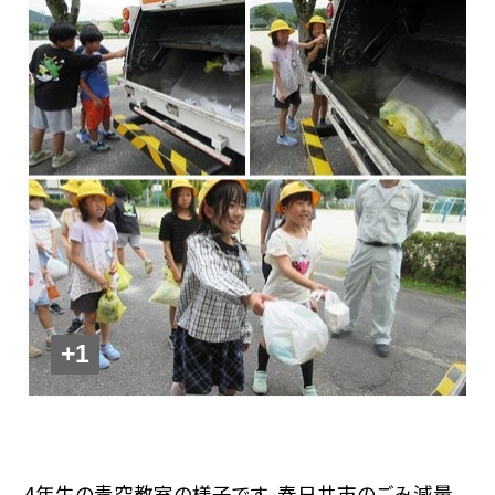
+1
4年生の青空教室の様子です。春日井市のごみ減量