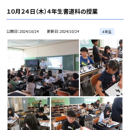
１０月２４日（木）４年生書道科の授業
公開日
2024/10/24
更新日
2024/10/24
４年生