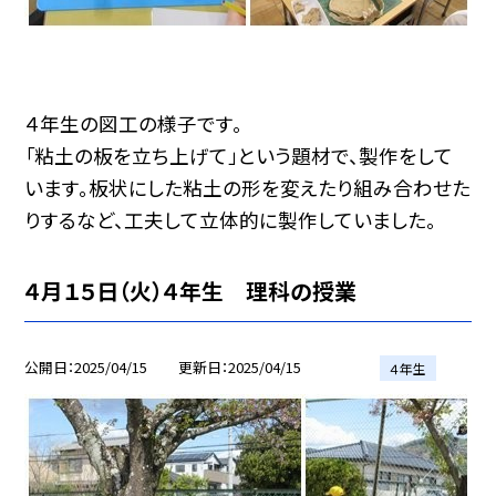
４年生の図工の様子です。
「粘土の板を立ち上げて」という題材で、製作をして
います。板状にした粘土の形を変えたり組み合わせた
りするなど、工夫して立体的に製作していました。
４月１５日（火）４年生 理科の授業
公開日
2025/04/15
更新日
2025/04/15
４年生