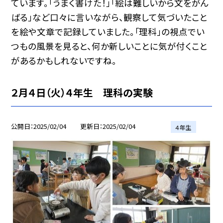
ています。「うまく書けた！」「絵は難しいから文をがん
ばる」など口々に言いながら、観察して気づいたこと
を絵や文章で記録していました。「理科」の視点でい
つもの風景を見ると、何か新しいことに気が付くこと
があるかもしれないですね。
２月４日（火）４年生 理科の実験
公開日
2025/02/04
更新日
2025/02/04
４年生