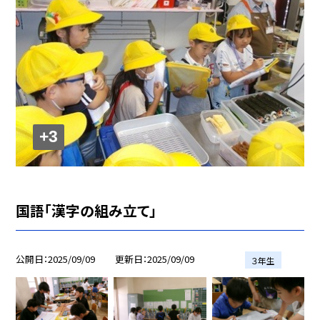
+3
国語「漢字の組み立て」
公開日
2025/09/09
更新日
2025/09/09
３年生