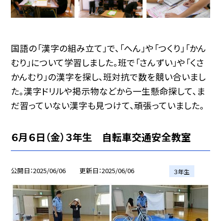
国語の「漢字の組み立て」で、「へん」や「つくり」「かん
むり」について学習しました。班で「さんずい」や「くさ
かんむり」の漢字を探し、班対抗で数を競い合いまし
た。漢字ドリルや掲示物などから一生懸命探して、ま
だ習っていない漢字も見つけて、頑張っていました。
６月６日（金）３年生 自転車交通安全教室
公開日
2025/06/06
更新日
2025/06/06
３年生