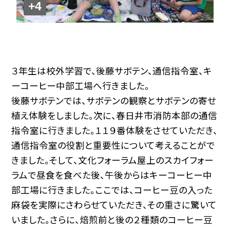
+4
３年生は校外学習で、後藤サボテン、通信指令室、キ
ーコーヒー中部工場へ行きました。
後藤サボテンでは、サボテンの観察とサボテンの寄せ
植え体験をしました。次に、春日井市消防本部の通信
指令室に行きました。１１９番体験をさせていただき、
通信指令室の役割と重要性について考えることがで
きました。そして、文化フォーラム屋上のスカイフォー
ラムで昼食を食べた後、午後からはキーコーヒー中
部工場に行きました。ここでは、コーヒー豆の入った
麻袋を実際にさわらせていただき、その重さに驚いて
いました。さらに、焙煎前と後の２種類のコーヒー豆