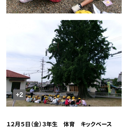
+2
１２月５日（金）３年生 体育 キックベース