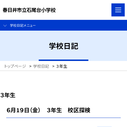
春日井市立石尾台小学校
学校日記メニュー
学校日記
トップページ
>
学校日記
>
３年生
３年生
６月1９日（金） ３年生 校区探検