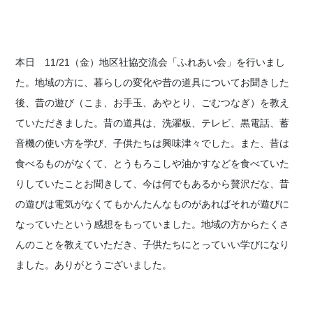
本日 11/21（金）地区社協交流会「ふれあい会」を行いまし
た。地域の方に、暮らしの変化や昔の道具についてお聞きした
後、昔の遊び（こま、お手玉、あやとり、ごむつなぎ）を教え
ていただきました。昔の道具は、洗濯板、テレビ、黒電話、蓄
音機の使い方を学び、子供たちは興味津々でした。また、昔は
食べるものがなくて、とうもろこしや油かすなどを食べていた
りしていたことお聞きして、今は何でもあるから贅沢だな、昔
の遊びは電気がなくてもかんたんなものがあればそれが遊びに
なっていたという感想をもっていました。地域の方からたくさ
んのことを教えていただき、子供たちにとっていい学びになり
ました。ありがとうございました。