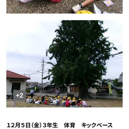
+2
１２月５日（金）３年生 体育 キックベース