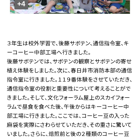
+4
３年生は校外学習で、後藤サボテン、通信指令室、キ
ーコーヒー中部工場へ行きました。
後藤サボテンでは、サボテンの観察とサボテンの寄せ
植え体験をしました。次に、春日井市消防本部の通信
指令室に行きました。１１９番体験をさせていただき、
通信指令室の役割と重要性について考えることがで
きました。そして、文化フォーラム屋上のスカイフォー
ラムで昼食を食べた後、午後からはキーコーヒー中
部工場に行きました。ここでは、コーヒー豆の入った
麻袋を実際にさわらせていただき、その重さに驚いて
いました。さらに、焙煎前と後の２種類のコーヒー豆