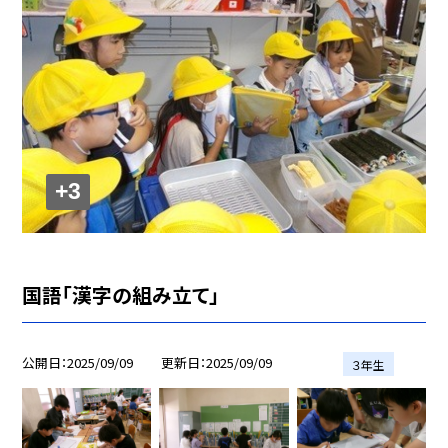
+3
国語「漢字の組み立て」
公開日
2025/09/09
更新日
2025/09/09
３年生