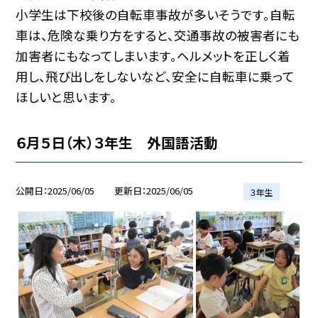
小学生は下校後の自転車事故が多いそうです。自転
車は、危険な乗り方をすると、交通事故の被害者にも
加害者にもなってしまいます。ヘルメットを正しく着
用し、飛び出しをしないなど、安全に自転車に乗って
ほしいと思います。
６月５日（木）３年生 外国語活動
公開日
2025/06/05
更新日
2025/06/05
３年生