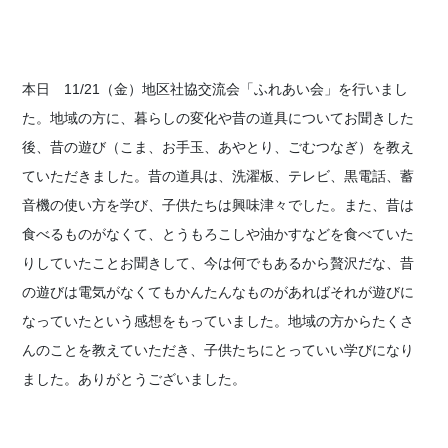
本日 11/21（金）地区社協交流会「ふれあい会」を行いまし
た。地域の方に、暮らしの変化や昔の道具についてお聞きした
後、昔の遊び（こま、お手玉、あやとり、ごむつなぎ）を教え
ていただきました。昔の道具は、洗濯板、テレビ、黒電話、蓄
音機の使い方を学び、子供たちは興味津々でした。また、昔は
食べるものがなくて、とうもろこしや油かすなどを食べていた
りしていたことお聞きして、今は何でもあるから贅沢だな、昔
の遊びは電気がなくてもかんたんなものがあればそれが遊びに
なっていたという感想をもっていました。地域の方からたくさ
んのことを教えていただき、子供たちにとっていい学びになり
ました。ありがとうございました。