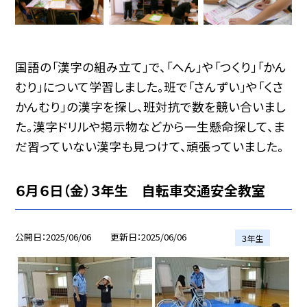
国語の「漢字の組み立て」で、「へん」や「つくり」「かん
むり」について学習しました。班で「さんずい」や「くさ
かんむり」の漢字を探し、班対抗で数を競い合いまし
た。漢字ドリルや掲示物などから一生懸命探して、ま
だ習っていない漢字も見つけて、頑張っていました。
６月６日（金）３年生 自転車交通安全教室
公開日
2025/06/06
更新日
2025/06/06
３年生