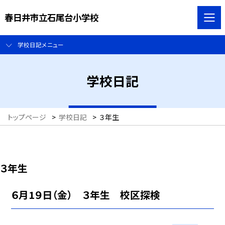
春日井市立石尾台小学校
学校日記メニュー
学校日記
トップページ
>
学校日記
>
３年生
３年生
６月1９日（金） ３年生 校区探検