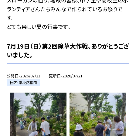
スローガンの通り、地域の皆様、中学生や高校生のボ
ランティアさんたちみんなで作られているお祭りで
す。
とても楽しい夏の行事です。
7月19日（日）第2回除草大作戦、ありがとうござ
いました。
公開日
2026/07/21
更新日
2026/07/21
校区・学校応援団