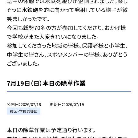
途中の休憩では水鉄砲遊びが企画されました。楽し
そうに水鉄砲を的に向かって発射している様子が微
笑ましかったです。
今回も総勢70名の方が参加してくださり、おかげ様
で学校がまた大変きれいになりました。
参加してくださった地域の皆様、保護者様と小学生、
中学生の皆さん、スポ少メンバーの皆様、ありがとう
ございました。
7月19日（日）本日の除草作業
公開日
2026/07/19
更新日
2026/07/19
校区・学校応援団
本日の除草作業は予定通り行います。