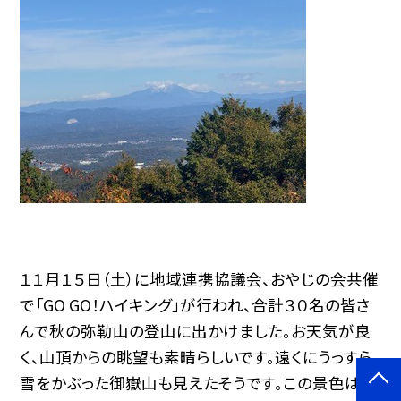
１１月１５日（土）に地域連携協議会、おやじの会共催
で「GO GO！ハイキング」が行われ、合計３０名の皆さ
んで秋の弥勒山の登山に出かけました。お天気が良
く、山頂からの眺望も素晴らしいです。遠くにうっすら
雪をかぶった御嶽山も見えたそうです。この景色は頂