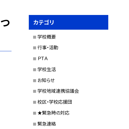
まつ
カテゴリ
学校概要
行事・活動
ＰＴＡ
学校生活
お知らせ
学校地域連携協議会
校区・学校応援団
★緊急時の対応
緊急連絡