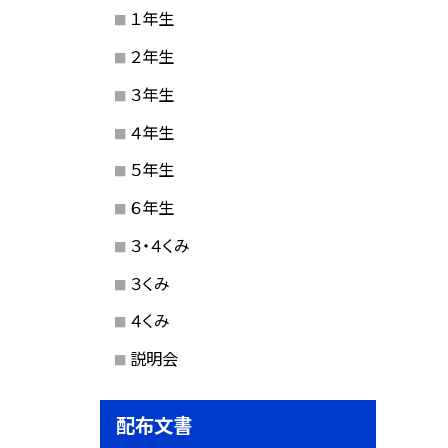
１年生
２年生
３年生
４年生
５年生
６年生
３・４くみ
３くみ
４くみ
説明会
配布文書