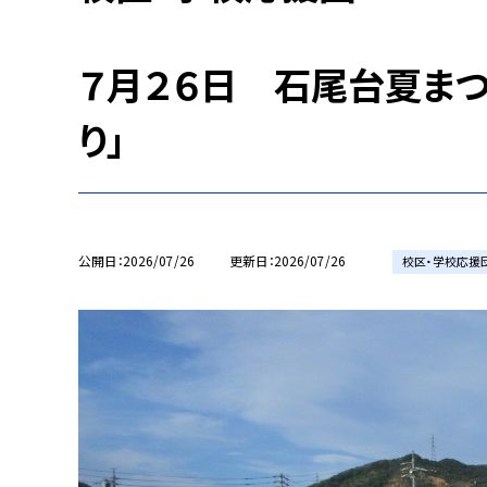
７月２６日 石尾台夏まつ
り」
公開日
2026/07/26
更新日
2026/07/26
校区・学校応援