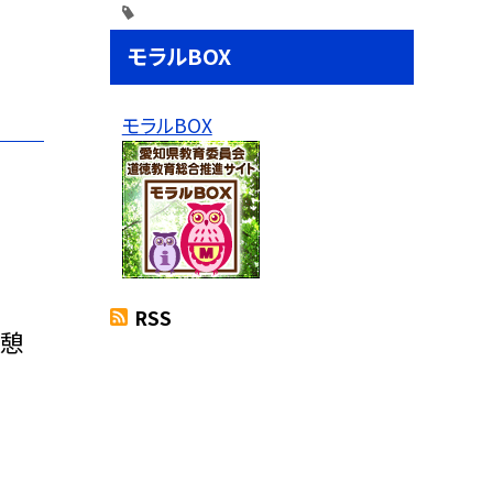
モラルBOX
モラルBOX
RSS
休憩