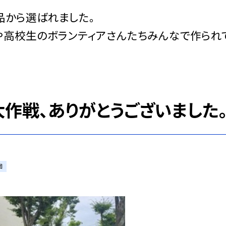
から選ばれました。
や高校生のボランティアさんたちみんなで作られ
大作戦、ありがとうございました
団