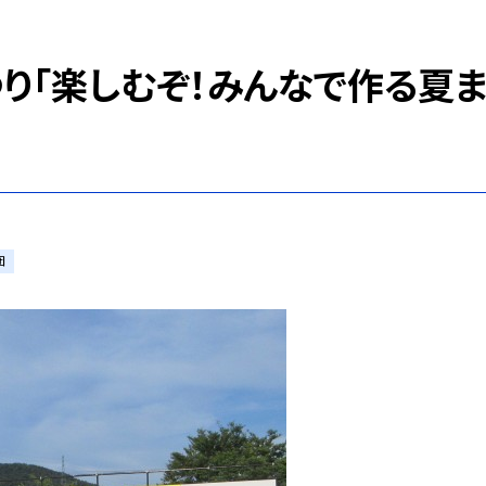
り「楽しむぞ！みんなで作る夏
団