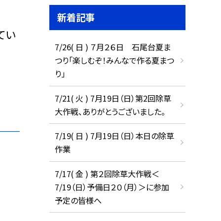
新着記事
てい
7/26( 日 ) ７月２６日 石尾台夏ま
つり「楽しむぞ！みんなで作る夏まつ
り」
7/21( 火 ) 7月19日（日）第2回除草
。
大作戦、ありがとうございました。
7/19( 日 ) 7月19日（日）本日の除草
作業
7/17( 金 ) 第２回除草大作戦＜
7/19（日）予備日２０（月）＞に参加
予定の皆様へ