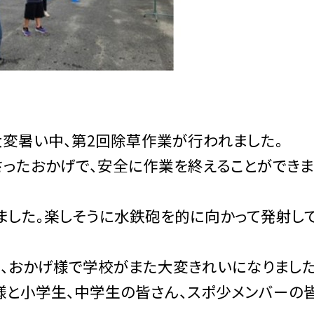
大変暑い中、第2回除草作業が行われました。
ったおかげで、安全に作業を終えることができま
した。楽しそうに水鉄砲を的に向かって発射し
り、おかげ様で学校がまた大変きれいになりました
様と小学生、中学生の皆さん、スポ少メンバーの皆