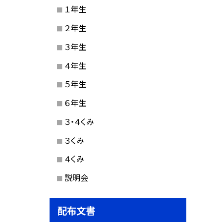
１年生
２年生
３年生
４年生
５年生
６年生
３・４くみ
３くみ
４くみ
説明会
配布文書