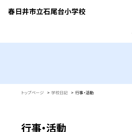
春日井市立石尾台小学校
トップページ
>
学校日記
>
行事・活動
行事・活動