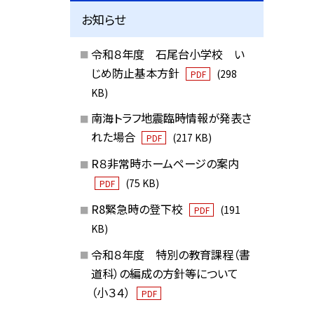
お知らせ
令和８年度 石尾台小学校 い
じめ防止基本方針
(298
PDF
KB)
南海トラフ地震臨時情報が発表さ
れた場合
(217 KB)
PDF
R８非常時ホームページの案内
(75 KB)
PDF
R8緊急時の登下校
(191
PDF
KB)
令和８年度 特別の教育課程（書
道科）の編成の方針等について
（小３４）
PDF