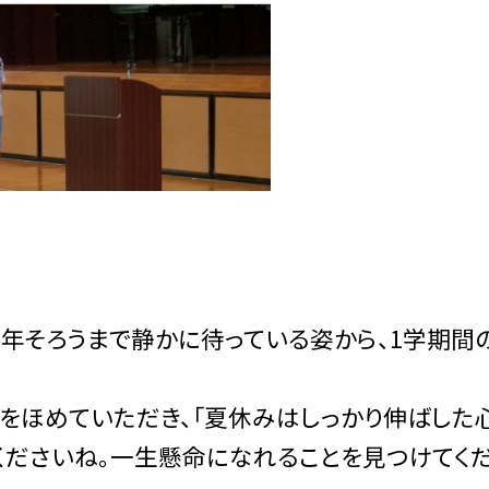
。
学年そろうまで静かに待っている姿から、1学期間
をほめていただき、「夏休みはしっかり伸ばした
くださいね。一生懸命になれることを見つけてく