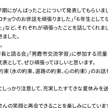
学期にがんばったことについて発表してもらいまし
ロチョウのお世話を頑張りました」「６年生として
」など、それぞれが頑張ったことを話してくれまし
きました。
。
市長と語る会」「男鹿市交流学習」に参加する児童
代表として、ぜひ頑張ってほしいと思います。
約束（水の約束、道路の約束、心の約束）」のお話
にしっかり注意して、充実したすてきな夏休みを送
さんの笑顔と再会できることを楽しみにしていま