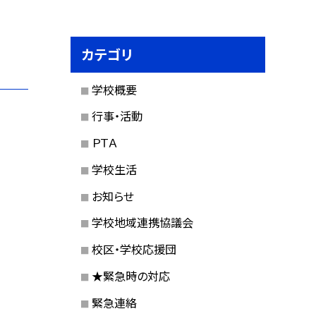
カテゴリ
学校概要
行事・活動
ＰＴＡ
学校生活
お知らせ
学校地域連携協議会
校区・学校応援団
★緊急時の対応
緊急連絡