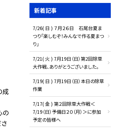
新着記事
7/26( 日 ) ７月２６日 石尾台夏ま
つり「楽しむぞ！みんなで作る夏まつ
り」
7/21( 火 ) 7月19日（日）第2回除草
大作戦、ありがとうございました。
7/19( 日 ) 7月19日（日）本日の除草
作業
の成
7/17( 金 ) 第２回除草大作戦＜
心の
7/19（日）予備日２０（月）＞に参加
予定の皆様へ
ださ