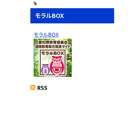
モラルBOX
モラルBOX
RSS