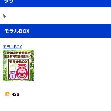
タグ
モラルBOX
モラルBOX
RSS