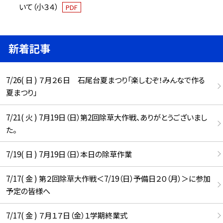
いて（小３４）
PDF
新着記事
7/26( 日 ) ７月２６日 石尾台夏まつり「楽しむぞ！みんなで作る
夏まつり」
7/21( 火 ) 7月19日（日）第2回除草大作戦、ありがとうございまし
た。
7/19( 日 ) 7月19日（日）本日の除草作業
7/17( 金 ) 第２回除草大作戦＜7/19（日）予備日２０（月）＞に参加
予定の皆様へ
7/17( 金 ) ７月１７日（金）１学期終業式