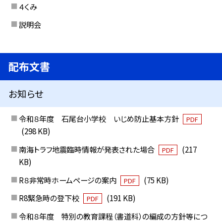
４くみ
説明会
配布文書
お知らせ
令和８年度 石尾台小学校 いじめ防止基本方針
PDF
(298 KB)
南海トラフ地震臨時情報が発表された場合
(217
PDF
KB)
R８非常時ホームページの案内
(75 KB)
PDF
R8緊急時の登下校
(191 KB)
PDF
令和８年度 特別の教育課程（書道科）の編成の方針等につ