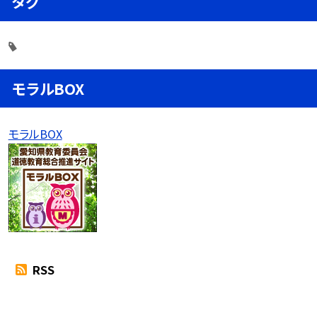
タグ
モラルBOX
モラルBOX
RSS