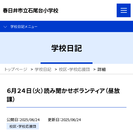
春日井市立石尾台小学校
学校日記メニュー
学校日記
トップページ
>
学校日記
>
校区・学校応援団
>
詳細
６月２４日（火）読み聞かせボランティア（昼放
課）
公開日
2025/06/24
更新日
2025/06/24
校区・学校応援団