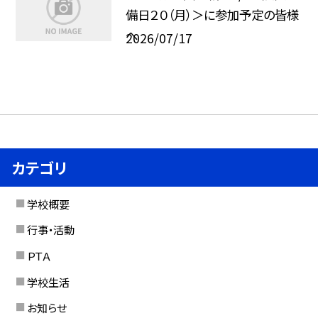
備日２０（月）＞に参加予定の皆様
へ
2026/07/17
カテゴリ
学校概要
行事・活動
ＰＴＡ
学校生活
お知らせ