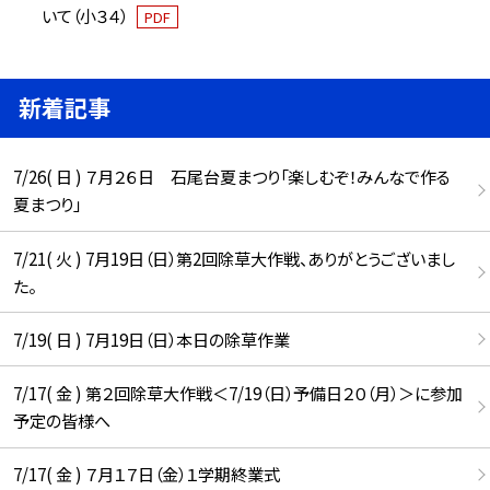
いて（小３４）
PDF
新着記事
7/26( 日 ) ７月２６日 石尾台夏まつり「楽しむぞ！みんなで作る
夏まつり」
7/21( 火 ) 7月19日（日）第2回除草大作戦、ありがとうございまし
た。
7/19( 日 ) 7月19日（日）本日の除草作業
7/17( 金 ) 第２回除草大作戦＜7/19（日）予備日２０（月）＞に参加
予定の皆様へ
7/17( 金 ) ７月１７日（金）１学期終業式