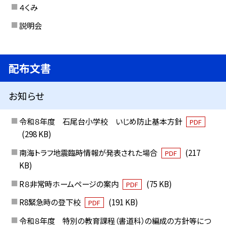
４くみ
説明会
配布文書
お知らせ
令和８年度 石尾台小学校 いじめ防止基本方針
PDF
(298 KB)
南海トラフ地震臨時情報が発表された場合
(217
PDF
KB)
R８非常時ホームページの案内
(75 KB)
PDF
R8緊急時の登下校
(191 KB)
PDF
令和８年度 特別の教育課程（書道科）の編成の方針等につ