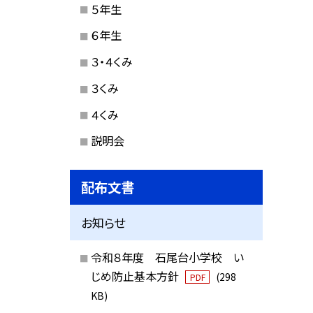
５年生
６年生
３・４くみ
３くみ
４くみ
説明会
配布文書
お知らせ
令和８年度 石尾台小学校 い
じめ防止基本方針
(298
PDF
KB)