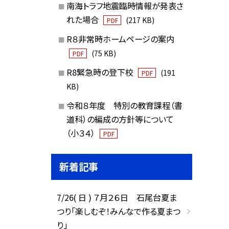
南海トラフ地震臨時情報が発表さ
れた場合
(217 KB)
PDF
R８非常時ホームページの案内
(75 KB)
PDF
R8緊急時の登下校
(191
PDF
KB)
令和８年度 特別の教育課程（書
道科）の編成の方針等について
（小３４）
PDF
新着記事
7/26( 日 ) ７月２６日 石尾台夏ま
つり「楽しむぞ！みんなで作る夏まつ
り」