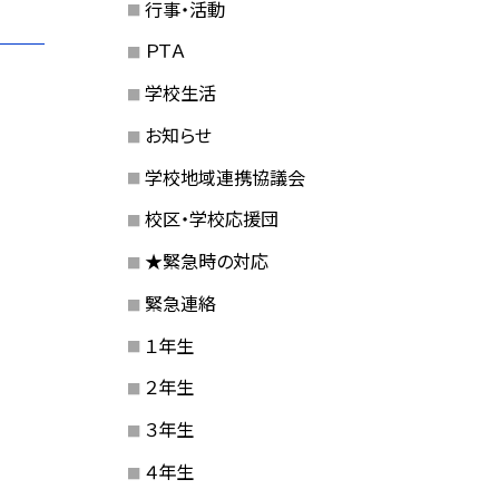
行事・活動
ＰＴＡ
学校生活
お知らせ
学校地域連携協議会
校区・学校応援団
★緊急時の対応
緊急連絡
１年生
２年生
３年生
４年生