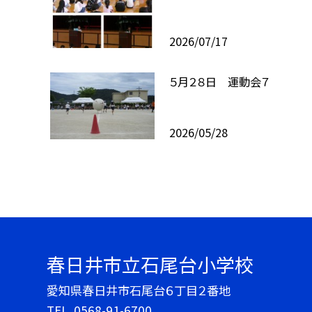
2026/07/17
５月２８日 運動会７
2026/05/28
春日井市立石尾台小学校
愛知県春日井市石尾台６丁目２番地
TEL.
0568-91-6700