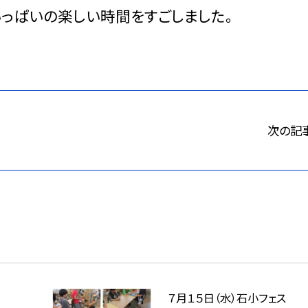
いっぱいの楽しい時間をすごしました。
次の記
７月１５日（水）石小フェス