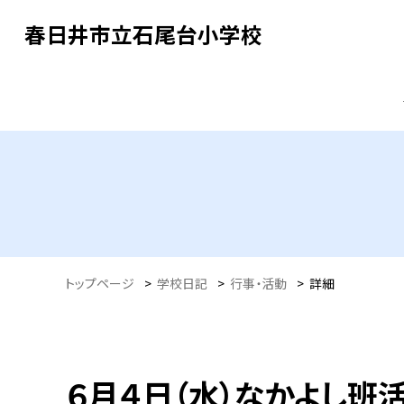
春日井市立石尾台小学校
トップページ
>
学校日記
>
行事・活動
>
詳細
６月４日（水）なかよし班