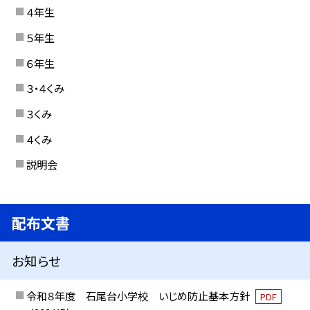
４年生
５年生
６年生
３・４くみ
３くみ
４くみ
説明会
配布文書
お知らせ
令和８年度 石尾台小学校 いじめ防止基本方針
PDF