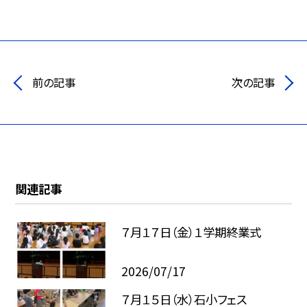
前の記事
次の記事
関連記事
７月１７日（金）１学期終業式
2026/07/17
７月１５日（水）石小フェス