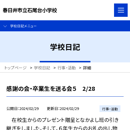
春日井市立石尾台小学校
学校日記メニュー
学校日記
トップページ
>
学校日記
>
行事・活動
>
詳細
感謝の会・卒業生を送る会５ 2/28
公開日
2024/02/29
更新日
2024/02/29
行事・活動
在校生からのプレゼント贈呈となかよし班の引き
継ぎをしました。そして、６年生からのお礼の出し物