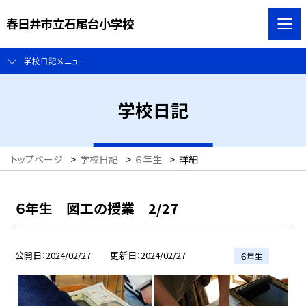
春日井市立石尾台小学校
学校日記メニュー
学校日記
トップページ
>
学校日記
>
６年生
>
詳細
６年生 図工の授業 2/27
公開日
2024/02/27
更新日
2024/02/27
６年生