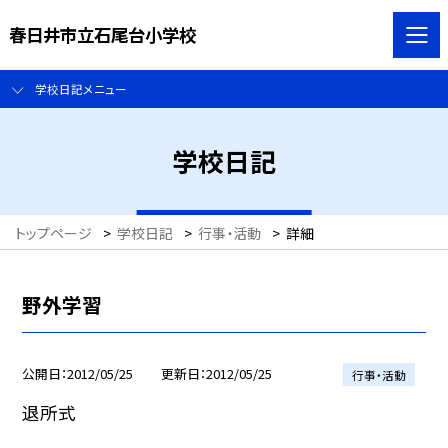
春日井市立石尾台小学校
学校日記メニュー
学校日記
トップページ
>
学校日記
>
行事・活動
>
詳細
野外学習
公開日
2012/05/25
更新日
2012/05/25
行事・活動
退所式