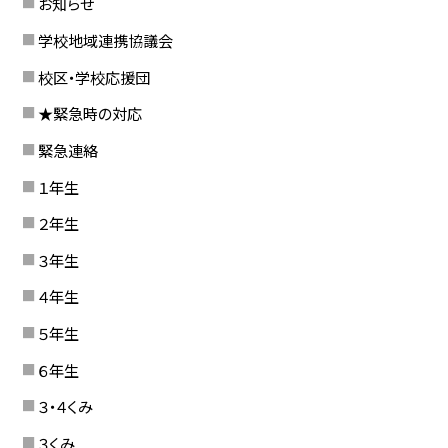
お知らせ
学校地域連携協議会
校区・学校応援団
★緊急時の対応
緊急連絡
１年生
２年生
３年生
４年生
５年生
６年生
３・４くみ
３くみ