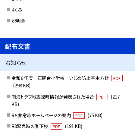
４くみ
説明会
配布文書
お知らせ
令和８年度 石尾台小学校 いじめ防止基本方針
PDF
(298 KB)
南海トラフ地震臨時情報が発表された場合
(217
PDF
KB)
R８非常時ホームページの案内
(75 KB)
PDF
R8緊急時の登下校
(191 KB)
PDF