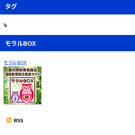
タグ
モラルBOX
モラルBOX
RSS