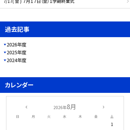
7/17( 金 ) ７月１７日（金）１学期終業式
過去記事
2026年度
2025年度
2024年度
カレンダー
8月
2026年
日
月
火
水
木
金
土
1