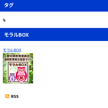
タグ
モラルBOX
モラルBOX
RSS