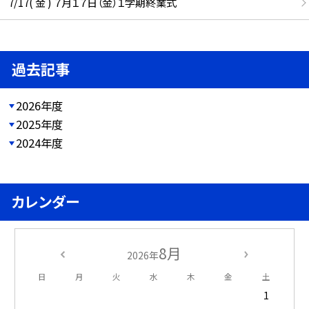
7/17( 金 ) ７月１７日（金）１学期終業式
過去記事
2026年度
2025年度
2024年度
カレンダー
8月
2026年
日
月
火
水
木
金
土
1