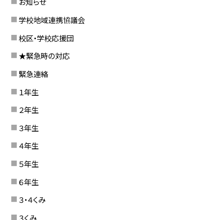
お知らせ
学校地域連携協議会
校区・学校応援団
★緊急時の対応
緊急連絡
１年生
２年生
３年生
４年生
５年生
６年生
３・４くみ
３くみ