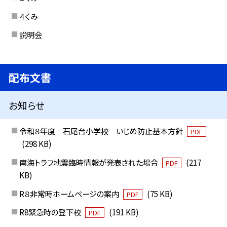
４くみ
説明会
配布文書
お知らせ
令和８年度 石尾台小学校 いじめ防止基本方針
PDF
(298 KB)
南海トラフ地震臨時情報が発表された場合
(217
PDF
KB)
R８非常時ホームページの案内
(75 KB)
PDF
R8緊急時の登下校
(191 KB)
PDF