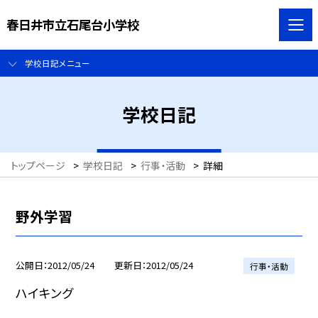
春日井市立石尾台小学校
学校日記メニュー
学校日記
トップページ
>
学校日記
>
行事・活動
>
詳細
野外学習
公開日
2012/05/24
更新日
2012/05/24
行事・活動
ハイキング