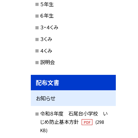
５年生
６年生
３・４くみ
３くみ
４くみ
説明会
配布文書
お知らせ
令和８年度 石尾台小学校 い
じめ防止基本方針
(298
PDF
KB)