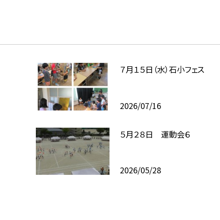
７月１５日（水）石小フェス
2026/07/16
５月２８日 運動会６
2026/05/28