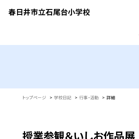
春日井市立石尾台小学校
トップページ
>
学校日記
>
行事・活動
>
詳細
授業参観＆いしお作品展