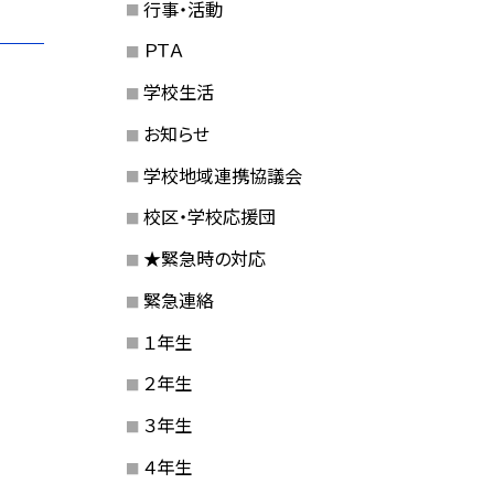
行事・活動
ＰＴＡ
学校生活
お知らせ
学校地域連携協議会
校区・学校応援団
★緊急時の対応
緊急連絡
１年生
２年生
３年生
４年生