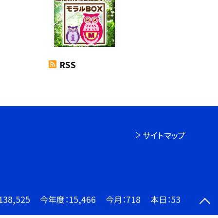
RSS
サイトマップ
138,525
今年度：
15,466
今月：
718
本日：
53