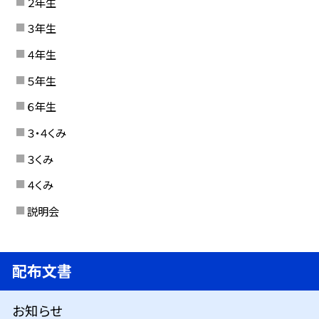
２年生
３年生
４年生
５年生
６年生
３・４くみ
３くみ
４くみ
説明会
配布文書
お知らせ