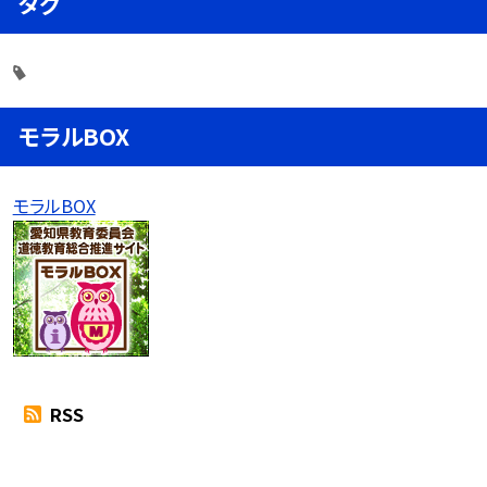
タグ
モラルBOX
モラルBOX
RSS