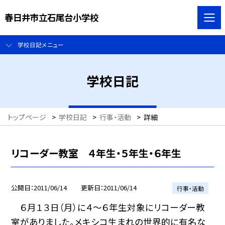
春日井市立石尾台小学校
学校日記メニュー
学校日記
トップページ
>
学校日記
>
行事・活動
>
詳細
リコーダー教室 ４年生・５年生・６年生
公開日
2011/06/14
更新日
2011/06/14
行事・活動
６月１３日（月）に４〜６年生対象にリコーダー教
室がありました。メキシコ生まれの世界的に有名な