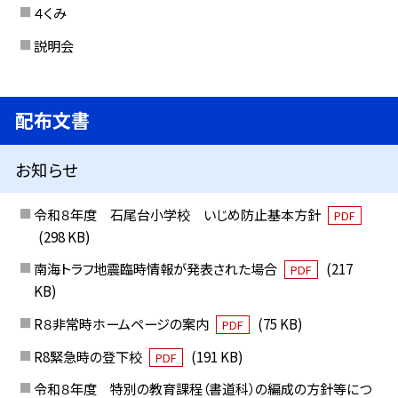
４くみ
説明会
配布文書
お知らせ
令和８年度 石尾台小学校 いじめ防止基本方針
PDF
(298 KB)
南海トラフ地震臨時情報が発表された場合
(217
PDF
KB)
R８非常時ホームページの案内
(75 KB)
PDF
R8緊急時の登下校
(191 KB)
PDF
令和８年度 特別の教育課程（書道科）の編成の方針等につ