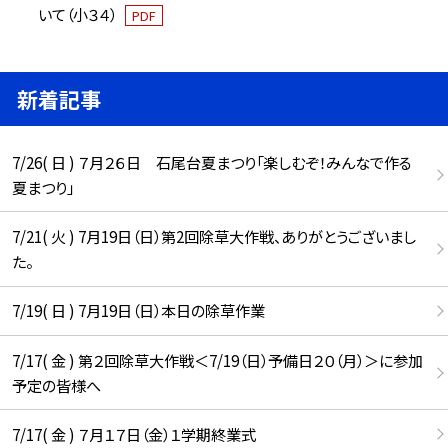
いて（小３４）
PDF
新着記事
7/26( 日 ) ７月２６日 石尾台夏まつり「楽しむぞ！みんなで作る
夏まつり」
7/21( 火 ) 7月19日（日）第2回除草大作戦、ありがとうございまし
た。
7/19( 日 ) 7月19日（日）本日の除草作業
7/17( 金 ) 第２回除草大作戦＜7/19（日）予備日２０（月）＞に参加
予定の皆様へ
7/17( 金 ) ７月１７日（金）１学期終業式