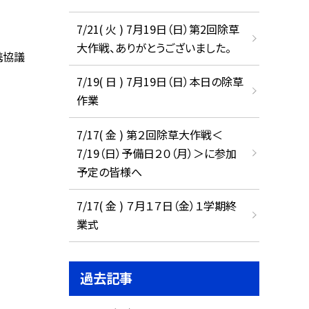
7/21( 火 ) 7月19日（日）第2回除草
大作戦、ありがとうございました。
携協議
7/19( 日 ) 7月19日（日）本日の除草
作業
7/17( 金 ) 第２回除草大作戦＜
7/19（日）予備日２０（月）＞に参加
予定の皆様へ
7/17( 金 ) ７月１７日（金）１学期終
業式
過去記事