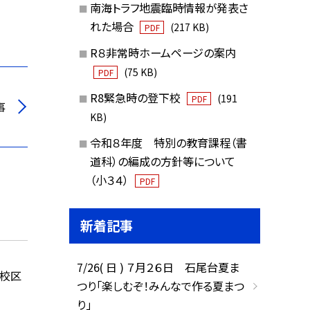
南海トラフ地震臨時情報が発表さ
れた場合
(217 KB)
PDF
R８非常時ホームページの案内
(75 KB)
PDF
R8緊急時の登下校
(191
PDF
事
KB)
令和８年度 特別の教育課程（書
道科）の編成の方針等について
（小３４）
PDF
新着記事
7/26( 日 ) ７月２６日 石尾台夏ま
学校区
つり「楽しむぞ！みんなで作る夏まつ
り」