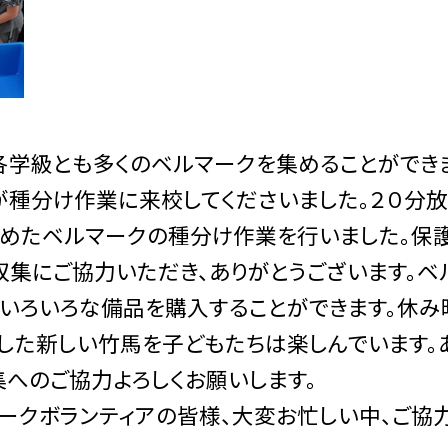
各学級とも多くのベルマークを集めることができ
が種分け作業に来校してくださいました。２０分
めたベルマークの種分け作業を行いました。保
収集にご協力いただき、ありがとうございます。ベ
のいろいろな備品を購入することができます。休み
した新しい竹馬を子どもたちは楽しんでいます。
集へのご協力よろしくお願いします。
クボランティアの皆様、大変お忙しい中、ご協