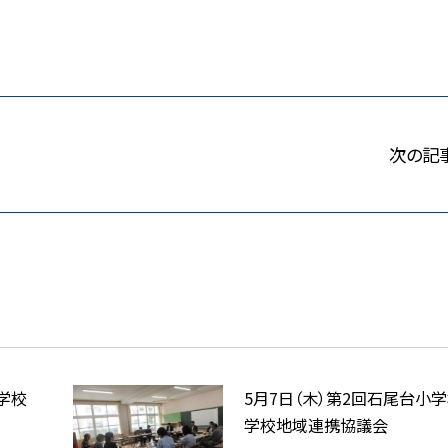
次の記
学校
5月7日（木）第2回石尾台小
学校地域連携協議会