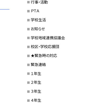
行事・活動
ＰＴＡ
学校生活
お知らせ
学校地域連携協議会
校区・学校応援団
★緊急時の対応
緊急連絡
１年生
２年生
３年生
４年生