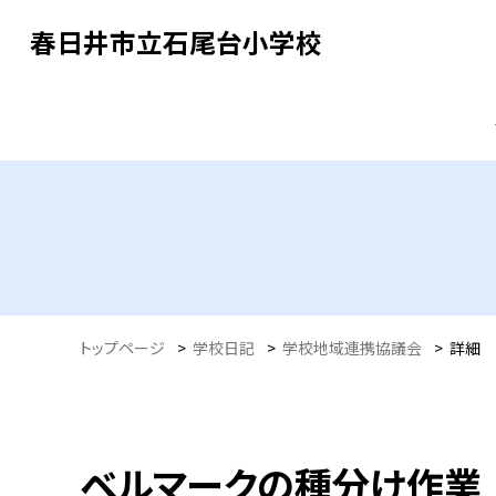
春日井市立石尾台小学校
トップページ
>
学校日記
>
学校地域連携協議会
>
詳細
ベルマークの種分け作業 