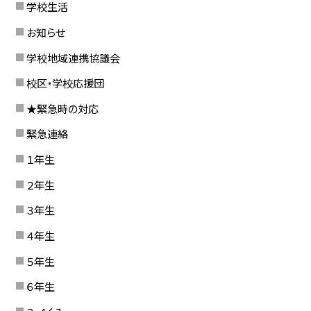
学校生活
お知らせ
学校地域連携協議会
校区・学校応援団
★緊急時の対応
緊急連絡
１年生
２年生
３年生
４年生
５年生
６年生