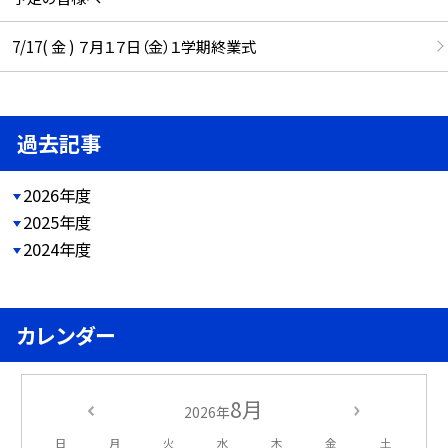
7/17( 金 ) ７月１７日（金）１学期終業式
過去記事
2026年度
2025年度
2024年度
カレンダー
8月
2026年
日
月
火
水
木
金
土