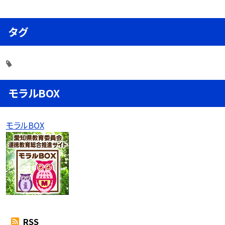
タグ
モラルBOX
モラルBOX
RSS