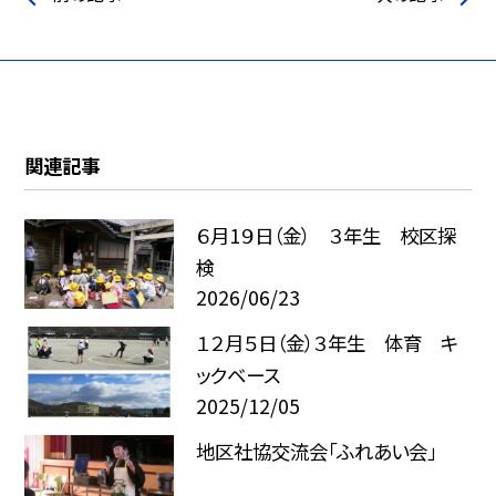
関連記事
６月1９日（金） ３年生 校区探
検
2026/06/23
１２月５日（金）３年生 体育 キ
ックベース
2025/12/05
地区社協交流会「ふれあい会」