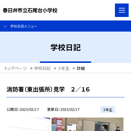
春日井市立石尾台小学校
学校日記メニュー
学校日記
トップページ
>
学校日記
>
３年生
>
詳細
消防署（東出張所）見学 ２／１６
公開日
2023/02/17
更新日
2023/02/17
３年生