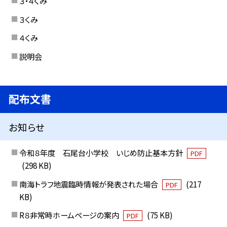
３・４くみ
３くみ
４くみ
説明会
配布文書
お知らせ
令和８年度 石尾台小学校 いじめ防止基本方針
PDF
(298 KB)
南海トラフ地震臨時情報が発表された場合
(217
PDF
KB)
R８非常時ホームページの案内
(75 KB)
PDF