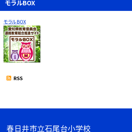
モラルBOX
モラルBOX
RSS
春日井市立石尾台小学校