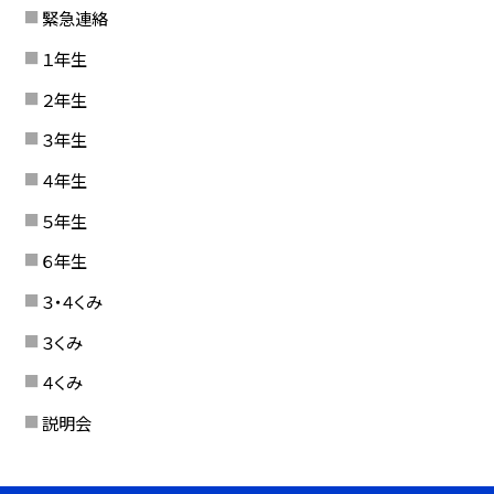
緊急連絡
１年生
２年生
３年生
４年生
５年生
６年生
３・４くみ
３くみ
４くみ
説明会