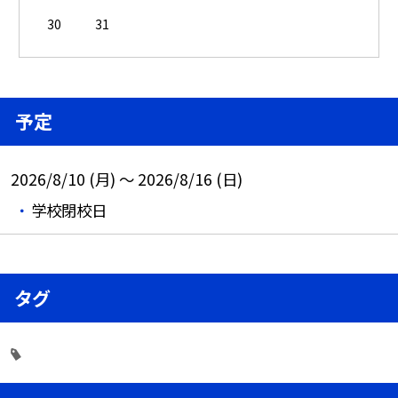
30
31
予定
2026/8/10 (月) ～ 2026/8/16 (日)
学校閉校日
タグ