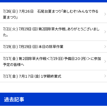
7/26( 日 ) ７月２６日 石尾台夏まつり「楽しむぞ！みんなで作る
夏まつり」
7/21( 火 ) 7月19日（日）第2回除草大作戦、ありがとうございまし
た。
7/19( 日 ) 7月19日（日）本日の除草作業
7/17( 金 ) 第２回除草大作戦＜7/19（日）予備日２０（月）＞に参加
予定の皆様へ
7/17( 金 ) ７月１７日（金）１学期終業式
過去記事