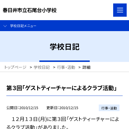
春日井市立石尾台小学校
学校日記メニュー
学校日記
トップページ
>
学校日記
>
行事・活動
>
詳細
第３回「ゲストティーチャーによるクラブ活動」
公開日
2010/12/15
更新日
2010/12/15
行事・活動
１２月１３日(月)に第３回「ゲストティーチャーによ
るクラブ活動」がありました。