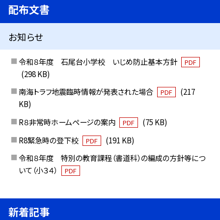
配布文書
お知らせ
令和８年度 石尾台小学校 いじめ防止基本方針
PDF
(298 KB)
南海トラフ地震臨時情報が発表された場合
(217
PDF
KB)
R８非常時ホームページの案内
(75 KB)
PDF
R8緊急時の登下校
(191 KB)
PDF
令和８年度 特別の教育課程（書道科）の編成の方針等につ
いて（小３４）
PDF
新着記事