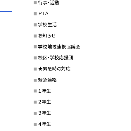
行事・活動
ＰＴＡ
学校生活
お知らせ
学校地域連携協議会
校区・学校応援団
★緊急時の対応
緊急連絡
１年生
２年生
３年生
４年生