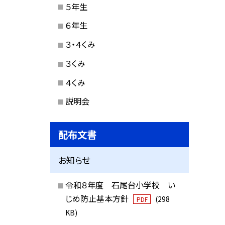
５年生
６年生
３・４くみ
３くみ
４くみ
説明会
配布文書
お知らせ
令和８年度 石尾台小学校 い
じめ防止基本方針
(298
PDF
KB)