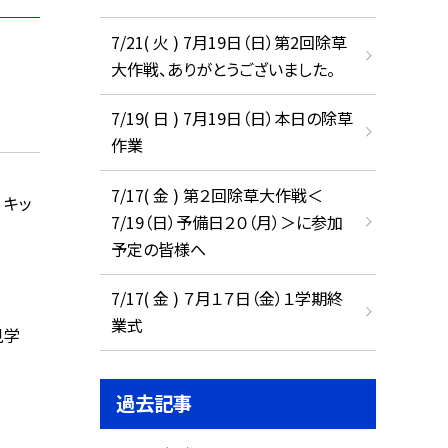
7/21( 火 ) 7月19日（日）第2回除草
大作戦、ありがとうございました。
7/19( 日 ) 7月19日（日）本日の除草
作業
7/17( 金 ) 第２回除草大作戦＜
 キッ
7/19（日）予備日２０（月）＞に参加
予定の皆様へ
7/17( 金 ) ７月１７日（金）１学期終
業式
見学
過去記事