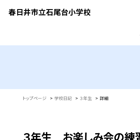
春日井市立石尾台小学校
トップページ
>
学校日記
>
３年生
>
詳細
３年生 お楽しみ会の練