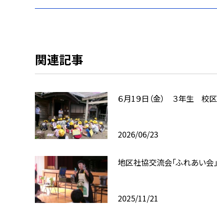
関連記事
６月1９日（金） ３年生 校
2026/06/23
地区社協交流会「ふれあい会
2025/11/21