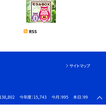
RSS
サイトマップ
138,802
今年度：
15,743
今月：
995
本日：
99