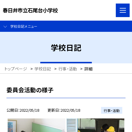
春日井市立石尾台小学校
学校日記メニュー
学校日記
トップページ
>
学校日記
>
行事・活動
>
詳細
委員会活動の様子
公開日
2022/05/18
更新日
2022/05/18
行事・活動