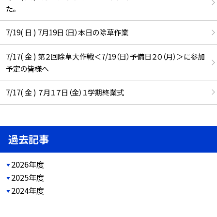
た。
7/19( 日 ) 7月19日（日）本日の除草作業
7/17( 金 ) 第２回除草大作戦＜7/19（日）予備日２０（月）＞に参加
予定の皆様へ
7/17( 金 ) ７月１７日（金）１学期終業式
過去記事
2026年度
2025年度
2024年度