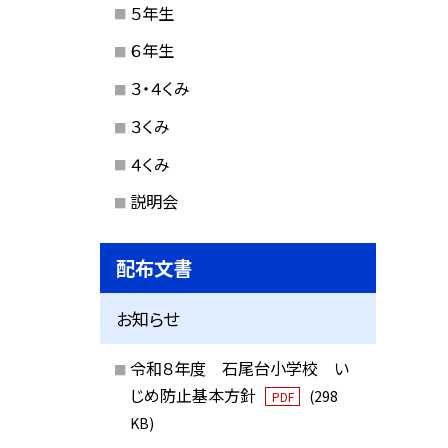
５年生
６年生
３・４くみ
３くみ
４くみ
説明会
配布文書
お知らせ
令和８年度 石尾台小学校 い
じめ防止基本方針
(298
PDF
KB)