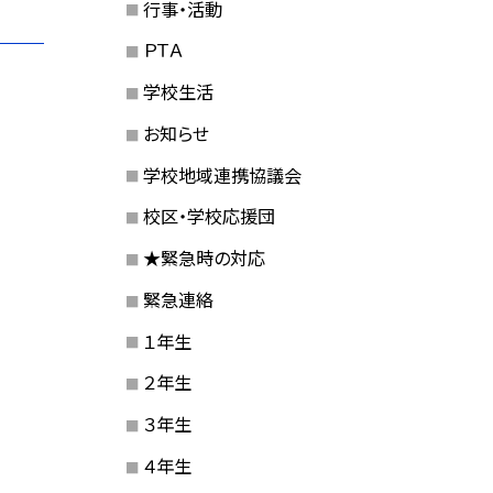
行事・活動
ＰＴＡ
学校生活
お知らせ
学校地域連携協議会
校区・学校応援団
★緊急時の対応
緊急連絡
１年生
２年生
３年生
４年生