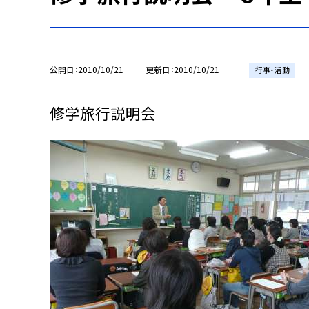
公開日
2010/10/21
更新日
2010/10/21
行事・活動
修学旅行説明会