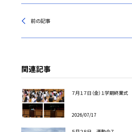
前の記事
関連記事
７月１７日（金）１学期終業式
2026/07/17
５月２８日 運動会７