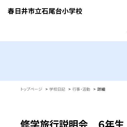
春日井市立石尾台小学校
トップページ
>
学校日記
>
行事・活動
>
詳細
修学旅行説明会 ６年生