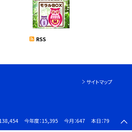
RSS
サイトマップ
138,454
今年度：
15,395
今月：
647
本日：
79