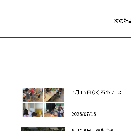
次の記
７月１５日（水）石小フェス
2026/07/16
５月２８日 運動会６