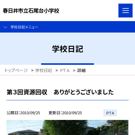
春日井市立石尾台小学校
学校日記メニュー
学校日記
トップページ
>
学校日記
>
ＰＴＡ
>
詳細
第３回資源回収 ありがとうございました
公開日
2010/09/25
更新日
2010/09/25
ＰＴＡ