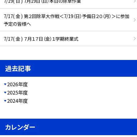
7/19( 日 ) 7月19日（日）本日の除草作業
7/17( 金 ) 第２回除草大作戦＜7/19（日）予備日２０（月）＞に参加
予定の皆様へ
7/17( 金 ) ７月１７日（金）１学期終業式
過去記事
2026年度
2025年度
2024年度
カレンダー