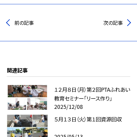
前の記事
次の記事
関連記事
１２月８日（月）第２回PTAふれあい
教育セミナー「リース作り」
2025/12/08
５月１３日（火）第１回資源回収
2025/05/13