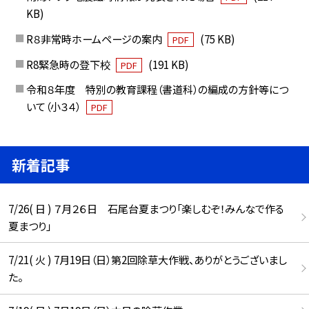
KB)
R８非常時ホームページの案内
(75 KB)
PDF
R8緊急時の登下校
(191 KB)
PDF
令和８年度 特別の教育課程（書道科）の編成の方針等につ
いて（小３４）
PDF
新着記事
7/26( 日 ) ７月２６日 石尾台夏まつり「楽しむぞ！みんなで作る
夏まつり」
7/21( 火 ) 7月19日（日）第2回除草大作戦、ありがとうございまし
た。