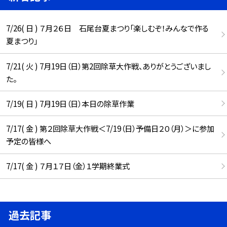
7/26( 日 ) ７月２６日 石尾台夏まつり「楽しむぞ！みんなで作る
夏まつり」
7/21( 火 ) 7月19日（日）第2回除草大作戦、ありがとうございまし
た。
7/19( 日 ) 7月19日（日）本日の除草作業
7/17( 金 ) 第２回除草大作戦＜7/19（日）予備日２０（月）＞に参加
予定の皆様へ
7/17( 金 ) ７月１７日（金）１学期終業式
過去記事