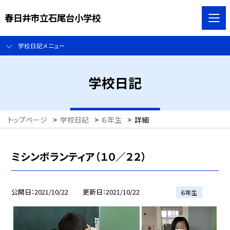
春日井市立石尾台小学校
学校日記メニュー
学校日記
トップページ
>
学校日記
>
６年生
>
詳細
ミシンボランティア（１０／２２）
公開日
2021/10/22
更新日
2021/10/22
６年生