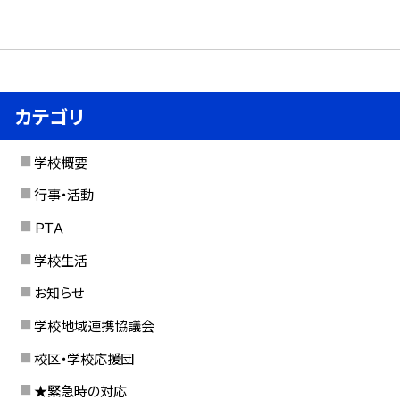
カテゴリ
学校概要
行事・活動
ＰＴＡ
学校生活
お知らせ
学校地域連携協議会
校区・学校応援団
★緊急時の対応