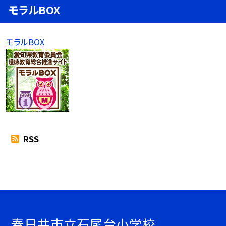
モラルBOX
モラルBOX
RSS
春日井市立石尾台小学校