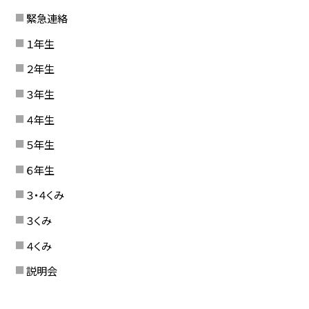
緊急連絡
１年生
２年生
３年生
４年生
５年生
６年生
３・４くみ
３くみ
４くみ
説明会