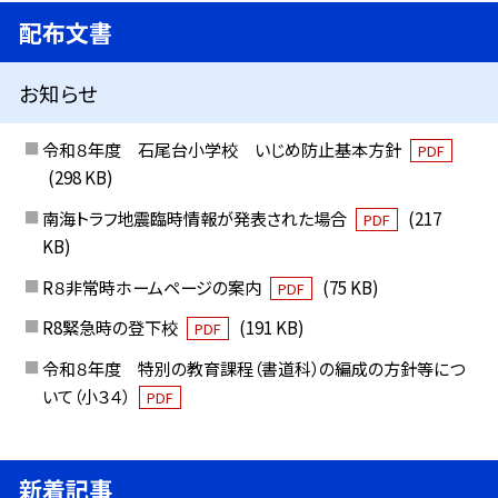
配布文書
お知らせ
令和８年度 石尾台小学校 いじめ防止基本方針
PDF
(298 KB)
南海トラフ地震臨時情報が発表された場合
(217
PDF
KB)
R８非常時ホームページの案内
(75 KB)
PDF
R8緊急時の登下校
(191 KB)
PDF
令和８年度 特別の教育課程（書道科）の編成の方針等につ
いて（小３４）
PDF
新着記事