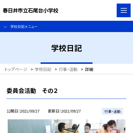
春日井市立石尾台小学校
学校日記メニュー
学校日記
トップページ
>
学校日記
>
行事・活動
>
詳細
委員会活動 その２
公開日
2021/09/27
更新日
2021/09/27
行事・活動