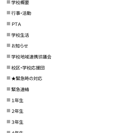
学校概要
行事・活動
ＰＴＡ
学校生活
お知らせ
学校地域連携協議会
校区・学校応援団
★緊急時の対応
緊急連絡
１年生
２年生
３年生
４年生