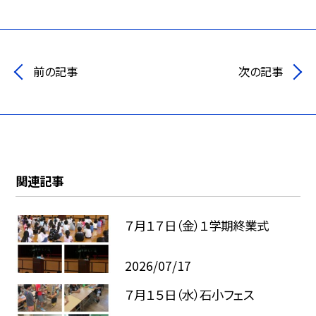
前の記事
次の記事
関連記事
７月１７日（金）１学期終業式
2026/07/17
７月１５日（水）石小フェス