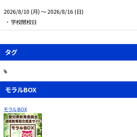
2026/8/10 (月) ～ 2026/8/16 (日)
学校閉校日
タグ
モラルBOX
モラルBOX