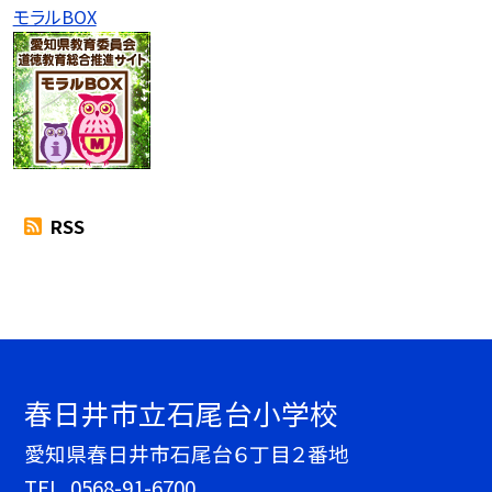
モラルBOX
RSS
春日井市立石尾台小学校
愛知県春日井市石尾台６丁目２番地
TEL.
0568-91-6700