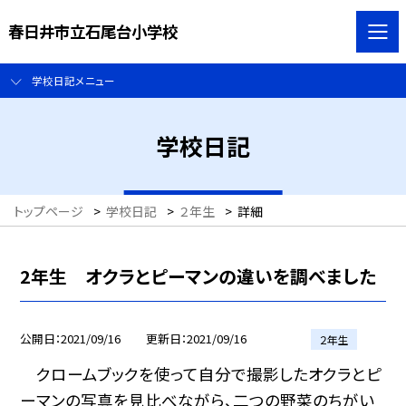
春日井市立石尾台小学校
学校日記メニュー
学校日記
トップページ
>
学校日記
>
２年生
>
詳細
2年生 オクラとピーマンの違いを調べました
公開日
2021/09/16
更新日
2021/09/16
２年生
クロームブックを使って自分で撮影したオクラとピ
ーマンの写真を見比べながら、二つの野菜のちがい