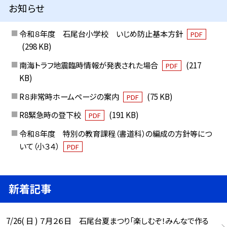
お知らせ
令和８年度 石尾台小学校 いじめ防止基本方針
PDF
(298 KB)
南海トラフ地震臨時情報が発表された場合
(217
PDF
KB)
R８非常時ホームページの案内
(75 KB)
PDF
R8緊急時の登下校
(191 KB)
PDF
令和８年度 特別の教育課程（書道科）の編成の方針等につ
いて（小３４）
PDF
新着記事
7/26( 日 ) ７月２６日 石尾台夏まつり「楽しむぞ！みんなで作る