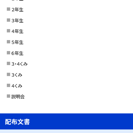
２年生
３年生
４年生
５年生
６年生
３・４くみ
３くみ
４くみ
説明会
配布文書