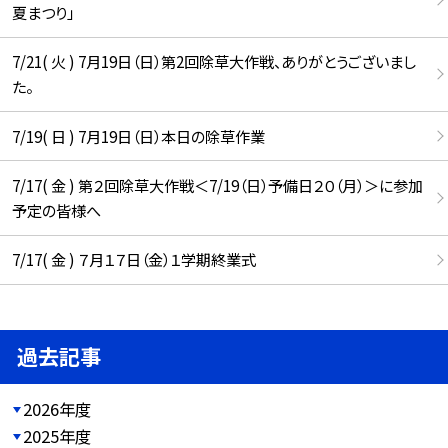
夏まつり」
7/21( 火 ) 7月19日（日）第2回除草大作戦、ありがとうございまし
た。
7/19( 日 ) 7月19日（日）本日の除草作業
7/17( 金 ) 第２回除草大作戦＜7/19（日）予備日２０（月）＞に参加
予定の皆様へ
7/17( 金 ) ７月１７日（金）１学期終業式
過去記事
2026年度
2025年度