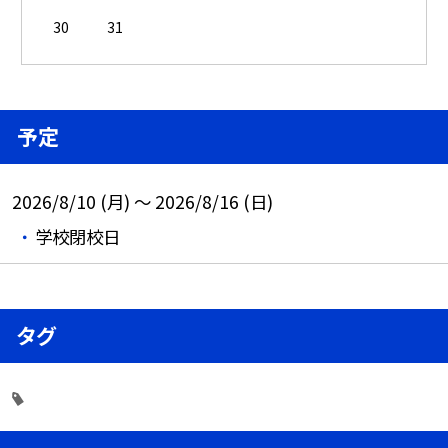
30
31
予定
2026/8/10 (月) ～ 2026/8/16 (日)
学校閉校日
タグ