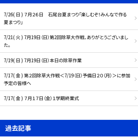
7/26( 日 ) ７月２６日 石尾台夏まつり「楽しむぞ！みんなで作る
夏まつり」
7/21( 火 ) 7月19日（日）第2回除草大作戦、ありがとうございまし
た。
7/19( 日 ) 7月19日（日）本日の除草作業
7/17( 金 ) 第２回除草大作戦＜7/19（日）予備日２０（月）＞に参加
予定の皆様へ
7/17( 金 ) ７月１７日（金）１学期終業式
過去記事