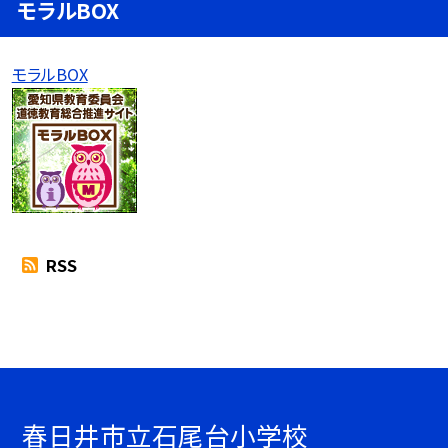
モラルBOX
モラルBOX
RSS
春日井市立石尾台小学校