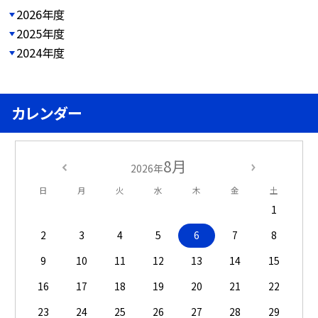
2026年度
2025年度
2024年度
カレンダー
8月
2026年
日
月
火
水
木
金
土
1
2
3
4
5
6
7
8
9
10
11
12
13
14
15
16
17
18
19
20
21
22
23
24
25
26
27
28
29