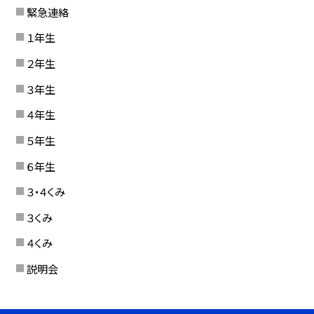
緊急連絡
１年生
２年生
３年生
４年生
５年生
６年生
３・４くみ
３くみ
４くみ
説明会