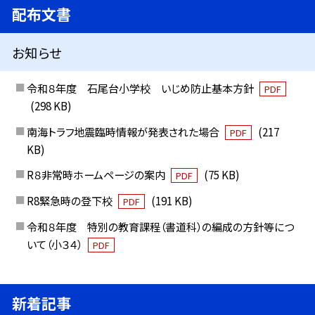
配布文書
お知らせ
令和８年度 石尾台小学校 いじめ防止基本方針
PDF
(298 KB)
南海トラフ地震臨時情報が発表された場合
(217
PDF
KB)
R８非常時ホームページの案内
(75 KB)
PDF
R8緊急時の登下校
(191 KB)
PDF
令和８年度 特別の教育課程（書道科）の編成の方針等につ
いて（小３４）
PDF
新着記事