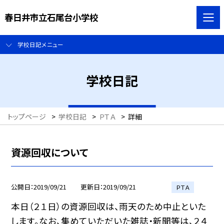
春日井市立石尾台小学校
学校日記メニュー
学校日記
トップページ
>
学校日記
>
ＰＴＡ
>
詳細
資源回収について
公開日
2019/09/21
更新日
2019/09/21
ＰＴＡ
本日（２１日）の資源回収は、雨天のため中止といた
します。なお、集めていただいた雑誌・新聞等は、２４