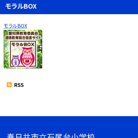
モラルBOX
モラルBOX
RSS
春日井市立石尾台小学校