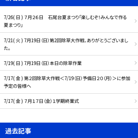
7/26( 日 ) ７月２６日 石尾台夏まつり「楽しむぞ！みんなで作る
夏まつり」
7/21( 火 ) 7月19日（日）第2回除草大作戦、ありがとうございまし
た。
7/19( 日 ) 7月19日（日）本日の除草作業
7/17( 金 ) 第２回除草大作戦＜7/19（日）予備日２０（月）＞に参加
予定の皆様へ
7/17( 金 ) ７月１７日（金）１学期終業式
過去記事