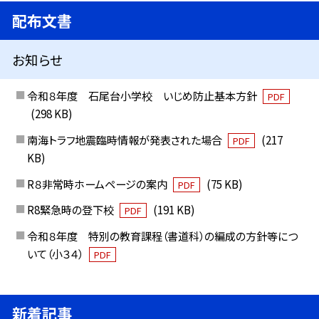
配布文書
お知らせ
令和８年度 石尾台小学校 いじめ防止基本方針
PDF
(298 KB)
南海トラフ地震臨時情報が発表された場合
(217
PDF
KB)
R８非常時ホームページの案内
(75 KB)
PDF
R8緊急時の登下校
(191 KB)
PDF
令和８年度 特別の教育課程（書道科）の編成の方針等につ
いて（小３４）
PDF
新着記事