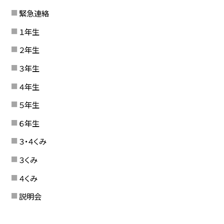
緊急連絡
１年生
２年生
３年生
４年生
５年生
６年生
３・４くみ
３くみ
４くみ
説明会