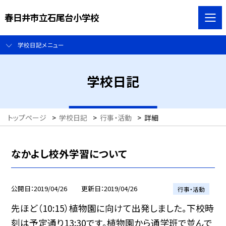
春日井市立石尾台小学校
学校日記メニュー
学校日記
トップページ
>
学校日記
>
行事・活動
>
詳細
なかよし校外学習について
公開日
2019/04/26
更新日
2019/04/26
行事・活動
先ほど（10:15）植物園に向けて出発しました。下校時
刻は予定通り13:30です。植物園から通学班で並んで