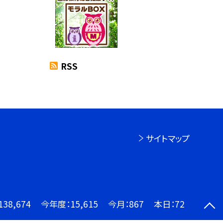
RSS
サイトマップ
138,674
今年度：
15,615
今月：
867
本日：
72