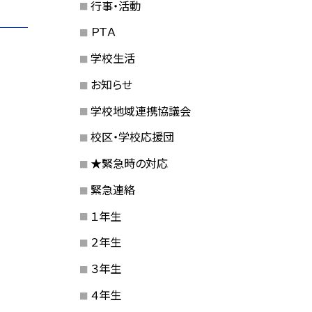
行事・活動
ＰＴＡ
学校生活
お知らせ
学校地域連携協議会
校区・学校応援団
★緊急時の対応
緊急連絡
１年生
２年生
３年生
４年生