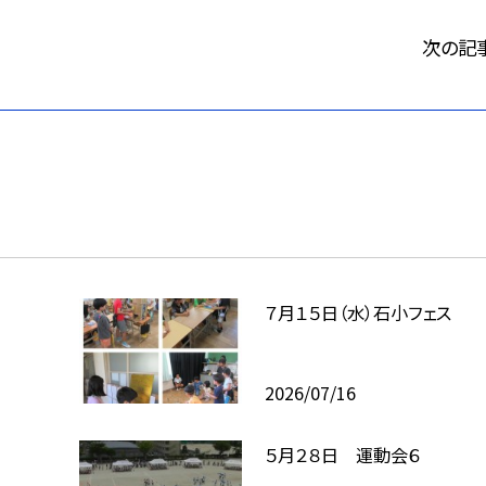
次の記
７月１５日（水）石小フェス
2026/07/16
５月２８日 運動会６