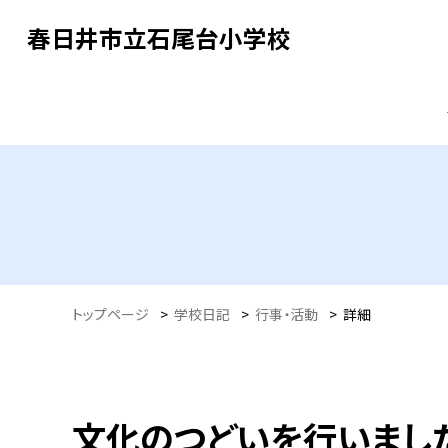
春日井市立石尾台小学校
トップページ
>
学校日記
>
行事・活動
>
詳細
文化のつどいを行いまし