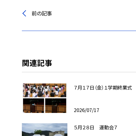
前の記事
関連記事
７月１７日（金）１学期終業式
2026/07/17
５月２８日 運動会７