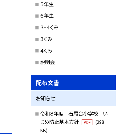
５年生
６年生
３・４くみ
３くみ
４くみ
説明会
配布文書
お知らせ
令和８年度 石尾台小学校 い
じめ防止基本方針
(298
PDF
KB)