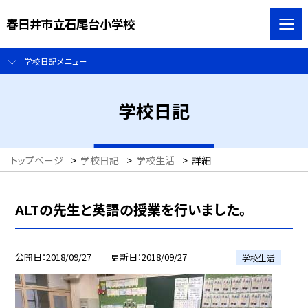
春日井市立石尾台小学校
学校日記メニュー
学校日記
トップページ
>
学校日記
>
学校生活
>
詳細
ALTの先生と英語の授業を行いました。
公開日
2018/09/27
更新日
2018/09/27
学校生活