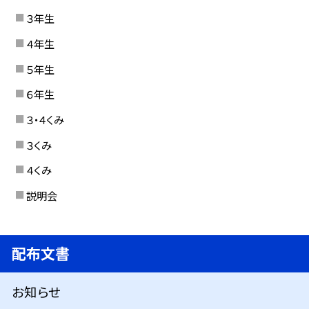
３年生
４年生
５年生
６年生
３・４くみ
３くみ
４くみ
説明会
配布文書
お知らせ