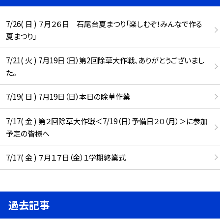
7/26( 日 ) ７月２６日 石尾台夏まつり「楽しむぞ！みんなで作る
夏まつり」
7/21( 火 ) 7月19日（日）第2回除草大作戦、ありがとうございまし
た。
7/19( 日 ) 7月19日（日）本日の除草作業
7/17( 金 ) 第２回除草大作戦＜7/19（日）予備日２０（月）＞に参加
予定の皆様へ
7/17( 金 ) ７月１７日（金）１学期終業式
過去記事