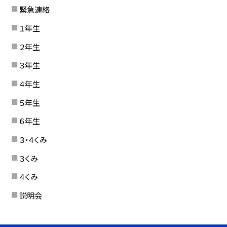
緊急連絡
１年生
２年生
３年生
４年生
５年生
６年生
３・４くみ
３くみ
４くみ
説明会