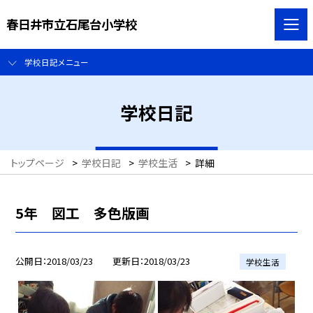
春日井市立石尾台小学校
学校日記メニュー
学校日記
トップページ
>
学校日記
>
学校生活
>
詳細
5年 図工 多色版画
公開日
2018/03/23
更新日
2018/03/23
学校生活