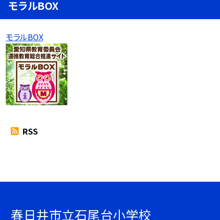
モラルBOX
モラルBOX
RSS
春日井市立石尾台小学校