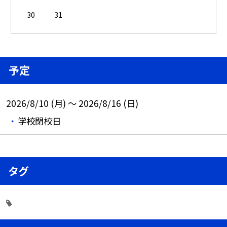
30
31
予定
2026/8/10 (月) ～ 2026/8/16 (日)
学校閉校日
タグ