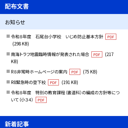
配布文書
お知らせ
令和８年度 石尾台小学校 いじめ防止基本方針
PDF
(298 KB)
南海トラフ地震臨時情報が発表された場合
(217
PDF
KB)
R８非常時ホームページの案内
(75 KB)
PDF
R8緊急時の登下校
(191 KB)
PDF
令和８年度 特別の教育課程（書道科）の編成の方針等につ
いて（小３４）
PDF
新着記事