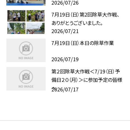
2026/07/26
7月19日（日）第2回除草大作戦、
ありがとうございました。
2026/07/21
7月19日（日）本日の除草作業
2026/07/19
第２回除草大作戦＜7/19（日）予
備日２０（月）＞に参加予定の皆様
へ
2026/07/17