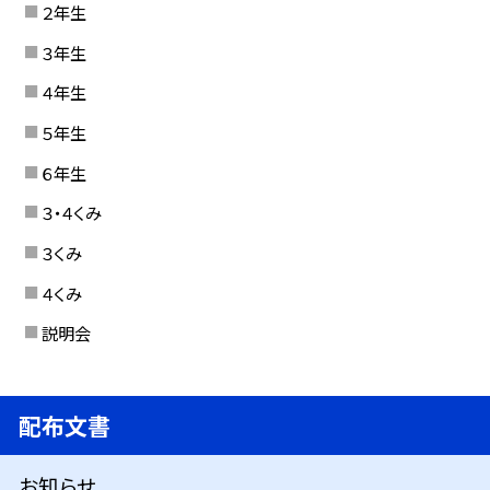
２年生
３年生
４年生
５年生
６年生
３・４くみ
３くみ
４くみ
説明会
配布文書
お知らせ