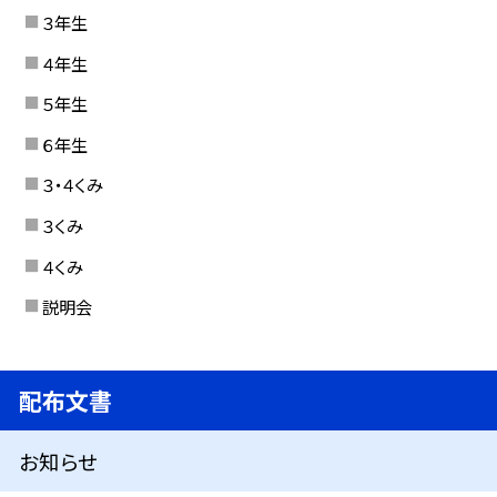
３年生
４年生
５年生
６年生
３・４くみ
３くみ
４くみ
説明会
配布文書
お知らせ