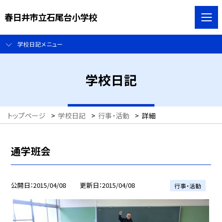
春日井市立石尾台小学校
学校日記メニュー
学校日記
トップページ
>
学校日記
>
行事・活動
>
詳細
通学班会
公開日
2015/04/08
更新日
2015/04/08
行事・活動