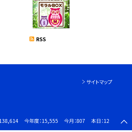
RSS
サイトマップ
138,614
今年度：
15,555
今月：
807
本日：
12