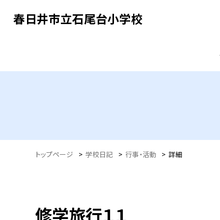
春日井市立石尾台小学校
トップページ
>
学校日記
>
行事・活動
>
詳細
修学旅行１１