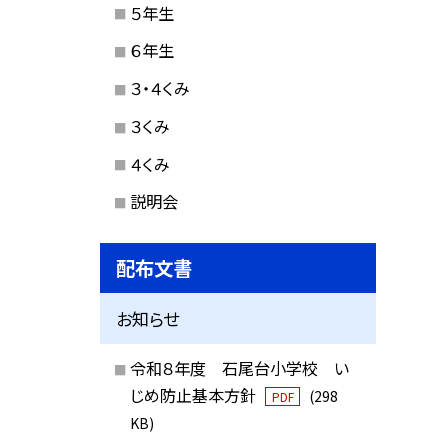
５年生
６年生
３・４くみ
３くみ
４くみ
説明会
配布文書
お知らせ
令和８年度 石尾台小学校 い
じめ防止基本方針
(298
PDF
KB)