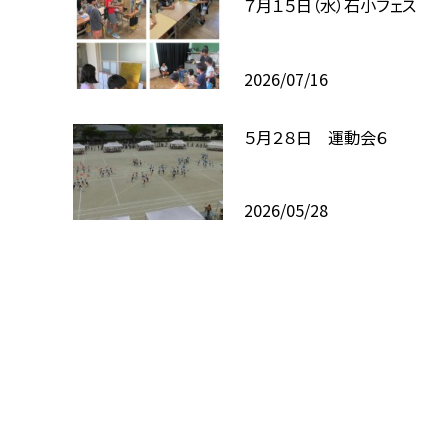
７月１５日（水）石小フェス
2026/07/16
５月２８日 運動会６
2026/05/28