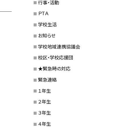
行事・活動
ＰＴＡ
学校生活
お知らせ
学校地域連携協議会
校区・学校応援団
★緊急時の対応
緊急連絡
１年生
２年生
３年生
４年生