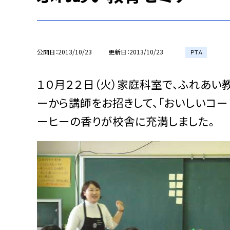
公開日
2013/10/23
更新日
2013/10/23
ＰＴＡ
１０月２２日（火）家庭科室で、ふれあい
ーから講師をお招きして、「おいしいコ
ーヒーの香りが校舎に充満しました。