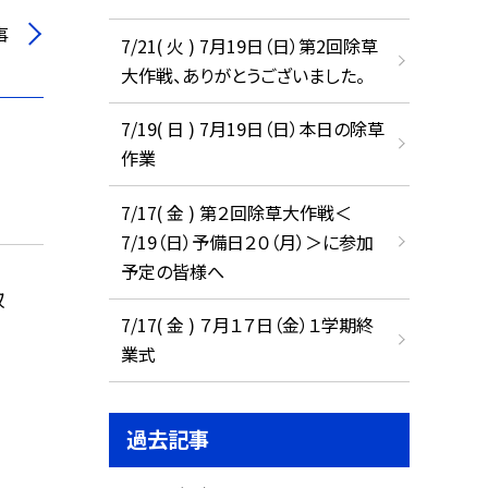
事
7/21( 火 ) 7月19日（日）第2回除草
大作戦、ありがとうございました。
7/19( 日 ) 7月19日（日）本日の除草
作業
7/17( 金 ) 第２回除草大作戦＜
7/19（日）予備日２０（月）＞に参加
予定の皆様へ
収
7/17( 金 ) ７月１７日（金）１学期終
業式
過去記事