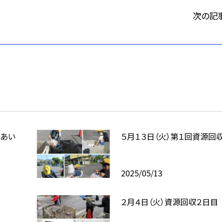
次の記
れあい
５月１３日（火）第１回資源回
2025/05/13
２月４日（火）資源回収２日目