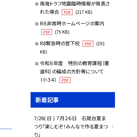
南海トラフ地震臨時情報が発表さ
れた場合
(217 KB)
PDF
R８非常時ホームページの案内
(75 KB)
PDF
R8緊急時の登下校
(191
PDF
KB)
令和８年度 特別の教育課程（書
道科）の編成の方針等について
（小３４）
PDF
新着記事
7/26( 日 ) ７月２６日 石尾台夏ま
つり「楽しむぞ！みんなで作る夏まつ
り」