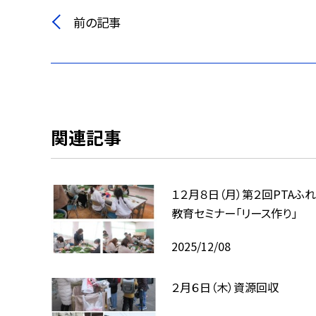
前の記事
関連記事
１２月８日（月）第２回PTAふ
教育セミナー「リース作り」
2025/12/08
２月６日（木）資源回収