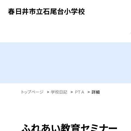
春日井市立石尾台小学校
トップページ
>
学校日記
>
ＰＴＡ
>
詳細
ふれあい教育セミナー