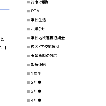
行事・活動
ＰＴＡ
学校生活
お知らせ
学校地域連携協議会
ーヒ
いコ
校区・学校応援団
★緊急時の対応
緊急連絡
１年生
２年生
３年生
４年生