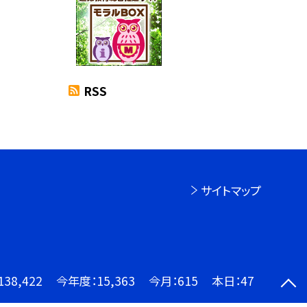
RSS
サイトマップ
138,422
今年度：
15,363
今月：
615
本日：
47