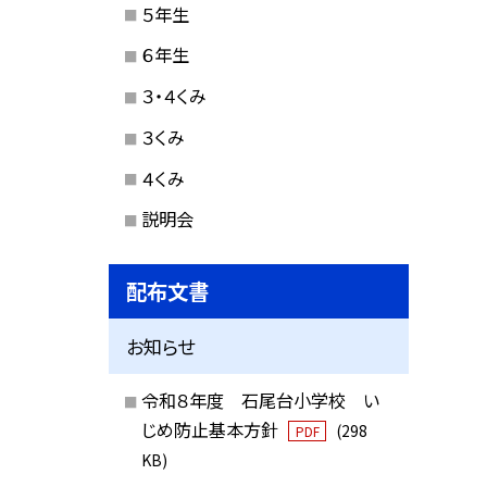
５年生
６年生
３・４くみ
３くみ
４くみ
説明会
配布文書
お知らせ
令和８年度 石尾台小学校 い
じめ防止基本方針
(298
PDF
KB)