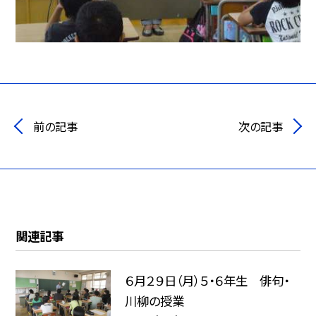
前の記事
次の記事
関連記事
６月２９日（月）５・６年生 俳句・
川柳の授業