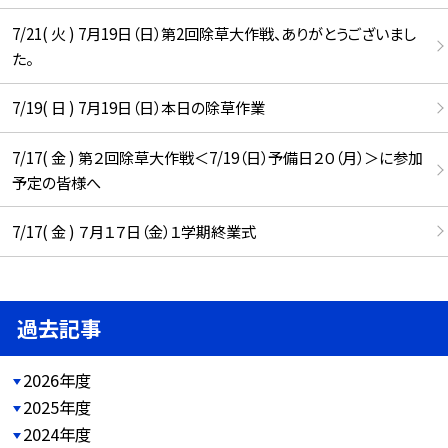
7/21( 火 ) 7月19日（日）第2回除草大作戦、ありがとうございまし
た。
7/19( 日 ) 7月19日（日）本日の除草作業
7/17( 金 ) 第２回除草大作戦＜7/19（日）予備日２０（月）＞に参加
予定の皆様へ
7/17( 金 ) ７月１７日（金）１学期終業式
過去記事
2026年度
2025年度
2024年度