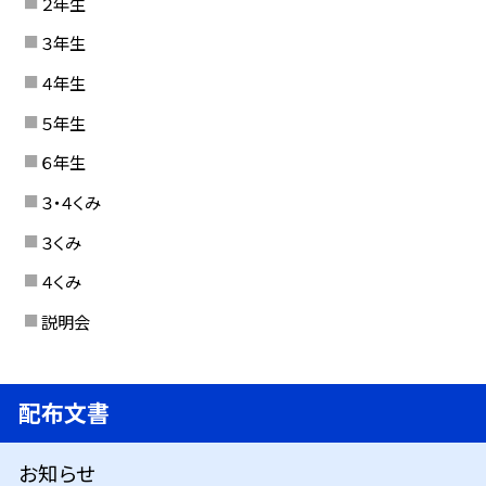
２年生
３年生
４年生
５年生
６年生
３・４くみ
３くみ
４くみ
説明会
配布文書
お知らせ