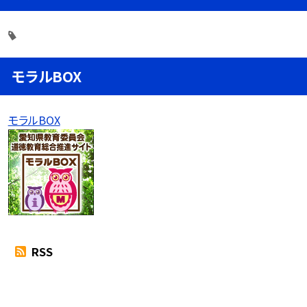
モラルBOX
モラルBOX
RSS