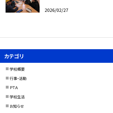
2026/02/27
カテゴリ
学校概要
行事・活動
ＰＴＡ
学校生活
お知らせ