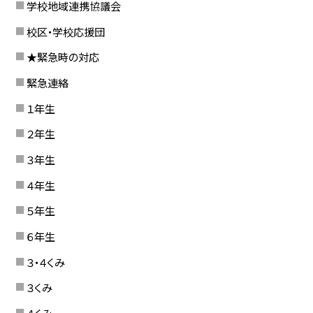
学校地域連携協議会
校区・学校応援団
★緊急時の対応
緊急連絡
１年生
２年生
３年生
４年生
５年生
６年生
３・４くみ
３くみ
４くみ