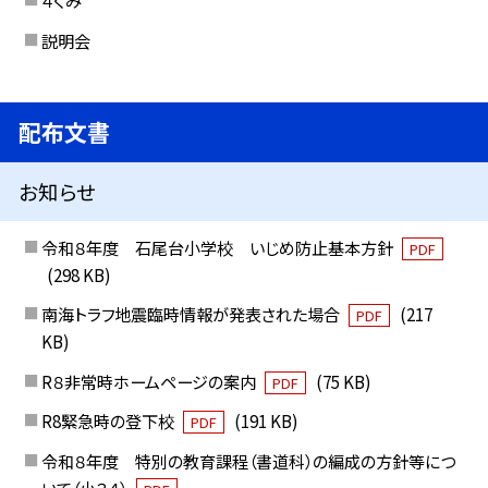
説明会
配布文書
お知らせ
令和８年度 石尾台小学校 いじめ防止基本方針
PDF
(298 KB)
南海トラフ地震臨時情報が発表された場合
(217
PDF
KB)
R８非常時ホームページの案内
(75 KB)
PDF
R8緊急時の登下校
(191 KB)
PDF
令和８年度 特別の教育課程（書道科）の編成の方針等につ