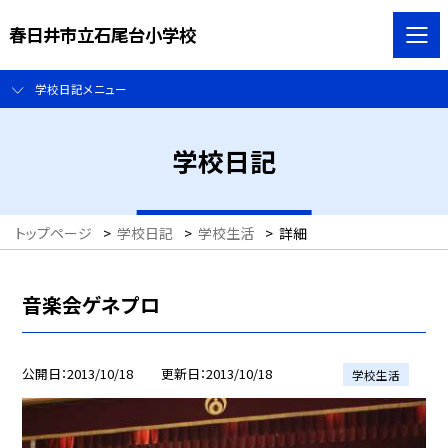
春日井市立石尾台小学校
学校日記メニュー
学校日記
トップページ
>
学校日記
>
学校生活
>
詳細
音楽会ゲネプロ
公開日
2013/10/18
更新日
2013/10/18
学校生活