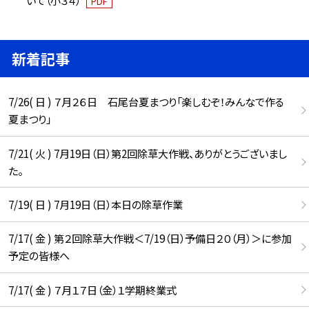
いて（小３４）
PDF
新着記事
7/26( 日 ) ７月２６日 石尾台夏まつり「楽しむぞ！みんなで作る
夏まつり」
7/21( 火 ) 7月19日（日）第2回除草大作戦、ありがとうございまし
た。
7/19( 日 ) 7月19日（日）本日の除草作業
7/17( 金 ) 第２回除草大作戦＜7/19（日）予備日２０（月）＞に参加
予定の皆様へ
7/17( 金 ) ７月１７日（金）１学期終業式